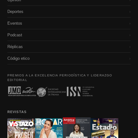
Deportes
›
Eventos
›
Podcast
›
Réplicas
›
Código etico
›
PREMIOS A LA EXCELENCIA PERIODÍSTICA Y LIDERAZGO
EDITORIAL
REVISTAS