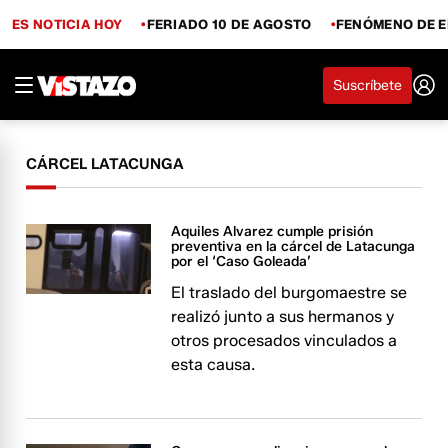
ES NOTICIA HOY
FERIADO 10 DE AGOSTO
FENÓMENO DE E
Suscríbete
CÁRCEL LATACUNGA
Aquiles Alvarez cumple prisión
preventiva en la cárcel de Latacunga
por el ‘Caso Goleada’
El traslado del burgomaestre se
realizó junto a sus hermanos y
otros procesados vinculados a
esta causa.