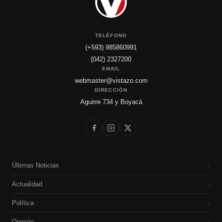
TELÉFONO
(+593) 985860991
(042) 2327200
EMAIL
webmaster@vistazo.com
DIRECCIÓN
Aguirre 734 y Boyacá
Últimas Noticias
›
Actualidad
›
Política
›
Opinión
›