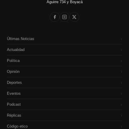
Aguirre 734 y Boyacá
Últimas Noticias
›
Actualidad
›
Política
›
Opinión
›
Deportes
›
Eventos
›
Podcast
›
Réplicas
›
Código etico
›