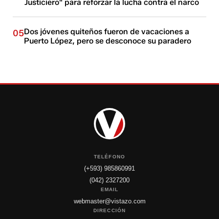
Justiciero" para reforzar la lucha contra el narco
Dos jóvenes quiteños fueron de vacaciones a
05
Puerto López, pero se desconoce su paradero
TELÉFONO
(+593) 985860991
(042) 2327200
EMAIL
webmaster@vistazo.com
DIRECCIÓN