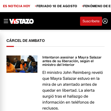
ES NOTICIA HOY
FERIADO 10 DE AGOSTO
FENÓMENO DE E
Suscríbete
CÁRCEL DE AMBATO
Intentaron asesinar a Mayra Salazar
antes de su liberación, según el
ministro del Interior
El ministro John Reimberg reveló
que Mayra Salazar estuvo en la
mira de un atentado antes de
quedar en libertad. La alerta
surgió tras el hallazgo de
información en teléfonos de
reclusos.