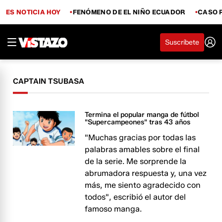
ES NOTICIA HOY
FENÓMENO DE EL NIÑO ECUADOR
CASO 
Suscríbete
CAPTAIN TSUBASA
Termina el popular manga de fútbol
"Supercampeones" tras 43 años
"Muchas gracias por todas las
palabras amables sobre el final
de la serie. Me sorprende la
abrumadora respuesta y, una vez
más, me siento agradecido con
todos", escribió el autor del
famoso manga.