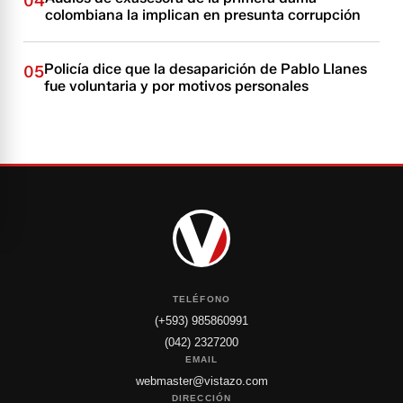
04
colombiana la implican en presunta corrupción
Policía dice que la desaparición de Pablo Llanes
05
fue voluntaria y por motivos personales
TELÉFONO
(+593) 985860991
(042) 2327200
EMAIL
webmaster@vistazo.com
DIRECCIÓN