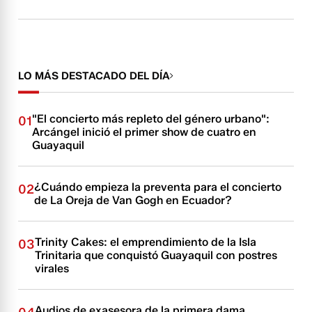
LO MÁS DESTACADO DEL DÍA
"El concierto más repleto del género urbano":
01
Arcángel inició el primer show de cuatro en
Guayaquil
¿Cuándo empieza la preventa para el concierto
02
de La Oreja de Van Gogh en Ecuador?
Trinity Cakes: el emprendimiento de la Isla
03
Trinitaria que conquistó Guayaquil con postres
virales
Audios de exasesora de la primera dama