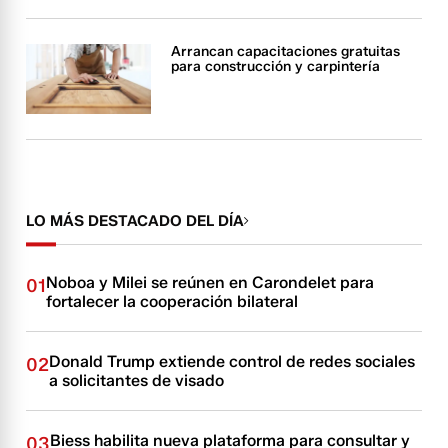
Arrancan capacitaciones gratuitas
para construcción y carpintería
LO MÁS DESTACADO DEL DÍA
Noboa y Milei se reúnen en Carondelet para
01
fortalecer la cooperación bilateral
Donald Trump extiende control de redes sociales
02
a solicitantes de visado
Biess habilita nueva plataforma para consultar y
03