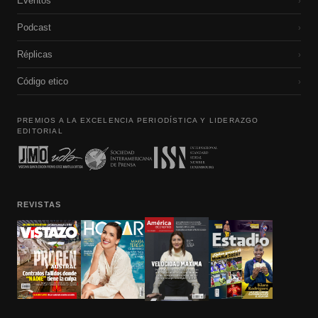
Eventos
›
Podcast
›
Réplicas
›
Código etico
›
PREMIOS A LA EXCELENCIA PERIODÍSTICA Y LIDERAZGO
EDITORIAL
REVISTAS