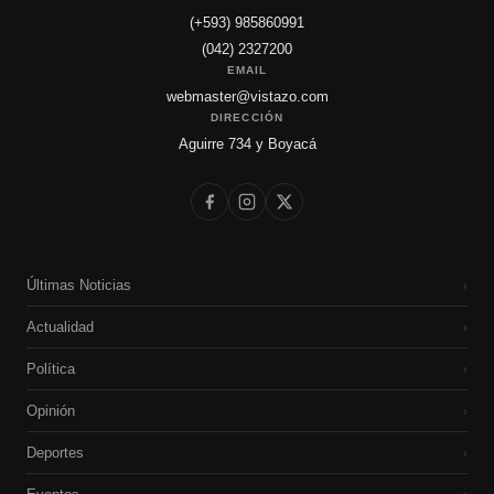
(+593) 985860991
(042) 2327200
EMAIL
webmaster@vistazo.com
DIRECCIÓN
Aguirre 734 y Boyacá
Últimas Noticias
›
Actualidad
›
Política
›
Opinión
›
Deportes
›