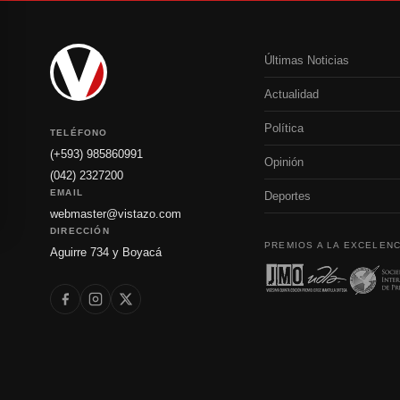
Últimas Noticias
Actualidad
Política
TELÉFONO
(+593) 985860991
Opinión
(042) 2327200
EMAIL
Deportes
webmaster@vistazo.com
DIRECCIÓN
PREMIOS A LA EXCELENC
Aguirre 734 y Boyacá