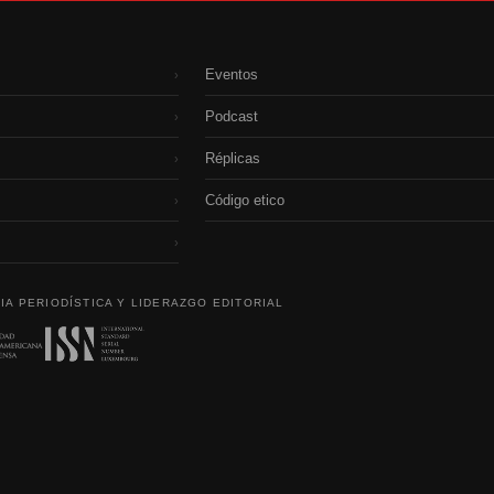
Eventos
›
Podcast
›
Réplicas
›
Código etico
›
›
IA PERIODÍSTICA Y LIDERAZGO EDITORIAL