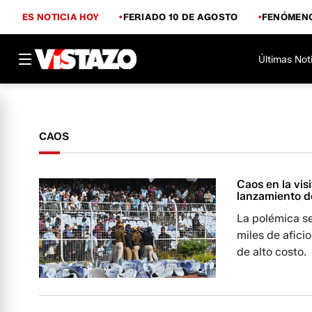
ES NOTICIA HOY
FERIADO 10 DE AGOSTO
FENÓMENO
Últimas Not
CAOS
Caos en la vis
lanzamiento d
La polémica se
miles de afic
de alto costo.