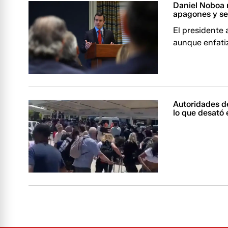
Daniel Noboa 
apagones y se
El presidente 
aunque enfatiz
Autoridades d
lo que desató 