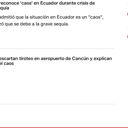
reconoce 'caos' en Ecuador durante crisis de
quía
admitió que la situación en Ecuador es un "caos",
ó que se debe a la grave sequía.
escartan tiroteo en aeropuerto de Cancún y explican
el caos