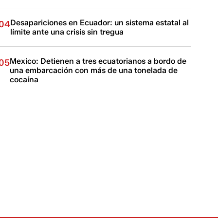
Desapariciones en Ecuador: un sistema estatal al
04
límite ante una crisis sin tregua
Mexico: Detienen a tres ecuatorianos a bordo de
05
una embarcación con más de una tonelada de
cocaína