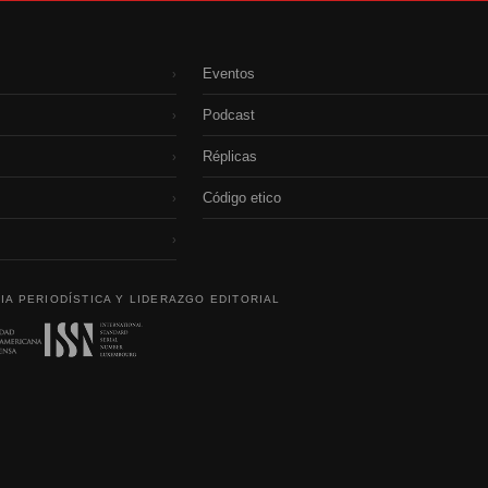
Eventos
›
Podcast
›
Réplicas
›
Código etico
›
›
IA PERIODÍSTICA Y LIDERAZGO EDITORIAL