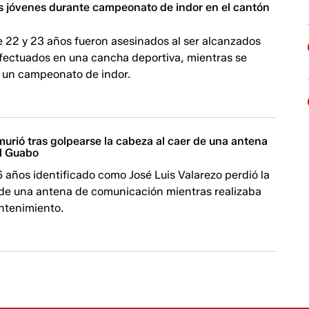
s jóvenes durante campeonato de indor en el cantón
e 22 y 23 años fueron asesinados al ser alcanzados
efectuados en una cancha deportiva, mientras se
o un campeonato de indor.
murió tras golpearse la cabeza al caer de una antena
El Guabo
 años identificado como José Luis Valarezo perdió la
r de una antena de comunicación mientras realizaba
ntenimiento.