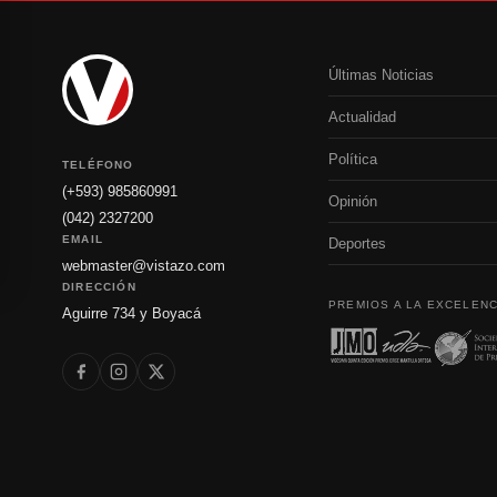
Últimas Noticias
Actualidad
Política
TELÉFONO
(+593) 985860991
Opinión
(042) 2327200
EMAIL
Deportes
webmaster@vistazo.com
DIRECCIÓN
PREMIOS A LA EXCELENC
Aguirre 734 y Boyacá