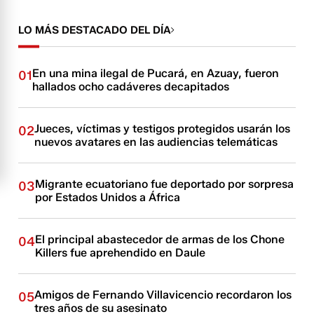
LO MÁS DESTACADO DEL DÍA
En una mina ilegal de Pucará, en Azuay, fueron
01
hallados ocho cadáveres decapitados
Jueces, víctimas y testigos protegidos usarán los
02
nuevos avatares en las audiencias telemáticas
Migrante ecuatoriano fue deportado por sorpresa
03
por Estados Unidos a África
El principal abastecedor de armas de los Chone
04
Killers fue aprehendido en Daule
Amigos de Fernando Villavicencio recordaron los
05
tres años de su asesinato