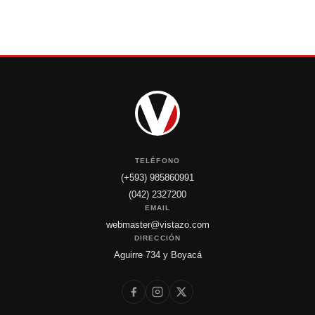
TELÉFONO
(+593) 985860991
(042) 2327200
EMAIL
webmaster@vistazo.com
DIRECCIÓN
Aguirre 734 y Boyacá