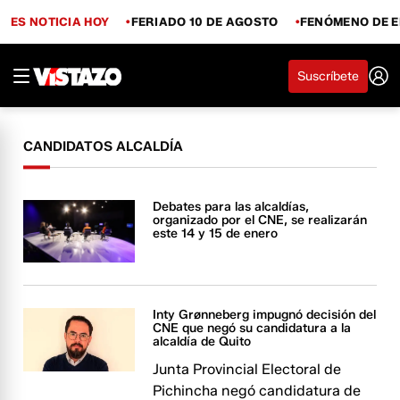
ES NOTICIA HOY
FERIADO 10 DE AGOSTO
FENÓMENO DE E
Suscríbete
CANDIDATOS ALCALDÍA
Debates para las alcaldías,
organizado por el CNE, se realizarán
este 14 y 15 de enero
Inty Grønneberg impugnó decisión del
CNE que negó su candidatura a la
alcaldía de Quito
Junta Provincial Electoral de
Pichincha negó candidatura de