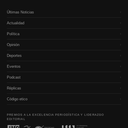
Últimas Noticias
›
Actualidad
›
Política
›
Opinión
›
Deportes
›
Eventos
›
Podcast
›
Réplicas
›
Código etico
›
PREMIOS A LA EXCELENCIA PERIODÍSTICA Y LIDERAZGO
EDITORIAL