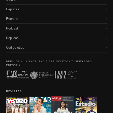
Deportes
›
Eventos
›
Podcast
›
Réplicas
›
Código etico
›
PREMIOS A LA EXCELENCIA PERIODÍSTICA Y LIDERAZGO
EDITORIAL
REVISTAS