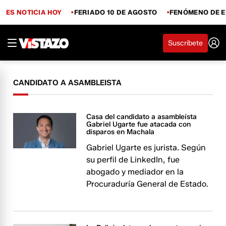
ES NOTICIA HOY
FERIADO 10 DE AGOSTO
FENÓMENO DE E
Suscríbete
CANDIDATO A ASAMBLEISTA
Casa del candidato a asambleísta
Gabriel Ugarte fue atacada con
disparos en Machala
Gabriel Ugarte es jurista. Según
su perfil de LinkedIn, fue
abogado y mediador en la
Procuraduría General de Estado.