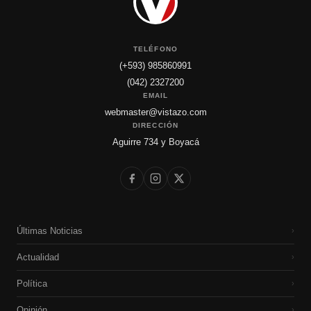
TELÉFONO
(+593) 985860991
(042) 2327200
EMAIL
webmaster@vistazo.com
DIRECCIÓN
Aguirre 734 y Boyacá
Últimas Noticias
›
Actualidad
›
Política
›
Opinión
›