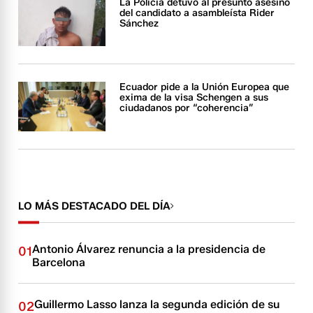
La Policía detuvo al presunto asesino
del candidato a asambleísta Rider
Sánchez
Ecuador pide a la Unión Europea que
exima de la visa Schengen a sus
ciudadanos por “coherencia”
LO MÁS DESTACADO DEL DÍA
Antonio Álvarez renuncia a la presidencia de
01
Barcelona
Guillermo Lasso lanza la segunda edición de su
02