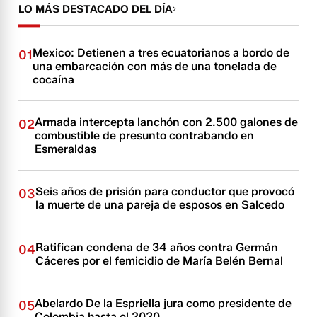
LO MÁS DESTACADO DEL DÍA
Mexico: Detienen a tres ecuatorianos a bordo de
01
una embarcación con más de una tonelada de
cocaína
Armada intercepta lanchón con 2.500 galones de
02
combustible de presunto contrabando en
Esmeraldas
Seis años de prisión para conductor que provocó
03
la muerte de una pareja de esposos en Salcedo
Ratifican condena de 34 años contra Germán
04
Cáceres por el femicidio de María Belén Bernal
Abelardo De la Espriella jura como presidente de
05
Colombia hasta el 2030