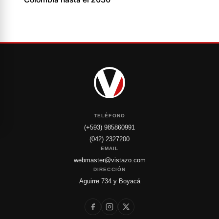
TELÉFONO
(+593) 985860991
(042) 2327200
EMAIL
webmaster@vistazo.com
DIRECCIÓN
Aguirre 734 y Boyacá