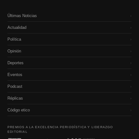
Últimas Noticias
›
Actualidad
›
Política
›
Opinión
›
Deportes
›
Eventos
›
Podcast
›
Réplicas
›
Código etico
›
PREMIOS A LA EXCELENCIA PERIODÍSTICA Y LIDERAZGO
EDITORIAL