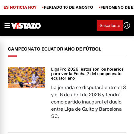
ES NOTICIA HOY
FERIADO 10 DE AGOSTO
FENÓMENO DE E
Suscríbete
CAMPEONATO ECUATORIANO DE FÚTBOL
LigaPro 2026: estos son los horarios
para ver la Fecha 7 del campeonato
ecuatoriano
La jornada se disputará entre el 3
y el 6 de abril de 2026 y tendrá
como partido inaugural el duelo
entre Liga de Quito y Barcelona
SC.