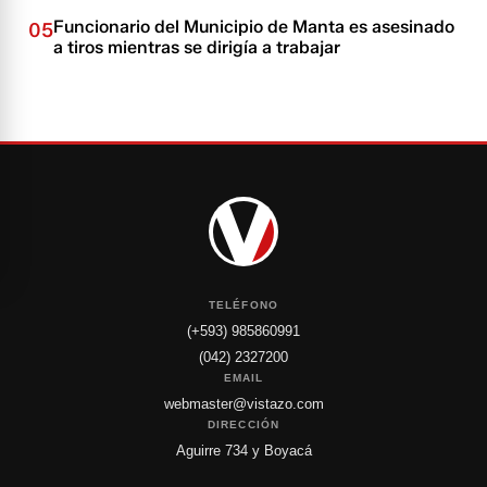
Funcionario del Municipio de Manta es asesinado
05
a tiros mientras se dirigía a trabajar
TELÉFONO
(+593) 985860991
(042) 2327200
EMAIL
webmaster@vistazo.com
DIRECCIÓN
Aguirre 734 y Boyacá