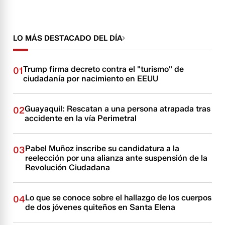
LO MÁS DESTACADO DEL DÍA
Trump firma decreto contra el "turismo" de
01
ciudadanía por nacimiento en EEUU
Guayaquil: Rescatan a una persona atrapada tras
02
accidente en la vía Perimetral
Pabel Muñoz inscribe su candidatura a la
03
reelección por una alianza ante suspensión de la
Revolución Ciudadana
Lo que se conoce sobre el hallazgo de los cuerpos
04
de dos jóvenes quiteños en Santa Elena