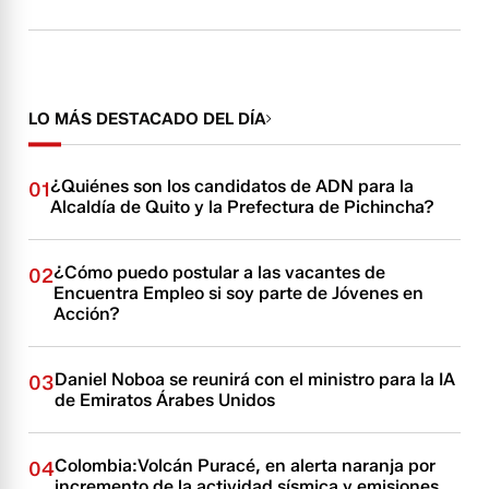
LO MÁS DESTACADO DEL DÍA
¿Quiénes son los candidatos de ADN para la
01
Alcaldía de Quito y la Prefectura de Pichincha?
¿Cómo puedo postular a las vacantes de
02
Encuentra Empleo si soy parte de Jóvenes en
Acción?
Daniel Noboa se reunirá con el ministro para la IA
03
de Emiratos Árabes Unidos
Colombia:Volcán Puracé, en alerta naranja por
04
incremento de la actividad sísmica y emisiones