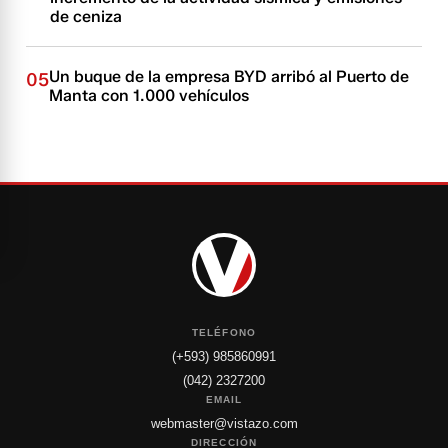
de ceniza
Un buque de la empresa BYD arribó al Puerto de
05
Manta con 1.000 vehículos
TELÉFONO
(+593) 985860991
(042) 2327200
EMAIL
webmaster@vistazo.com
DIRECCIÓN