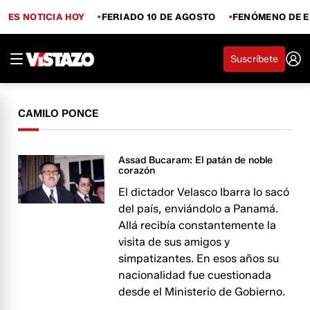
ES NOTICIA HOY
FERIADO 10 DE AGOSTO
FENÓMENO DE E
Suscríbete
CAMILO PONCE
Assad Bucaram: El patán de noble
corazón
El dictador Velasco Ibarra lo sacó
del país, enviándolo a Panamá.
Allá recibía constantemente la
visita de sus amigos y
simpatizantes. En esos años su
nacionalidad fue cuestionada
desde el Ministerio de Gobierno.