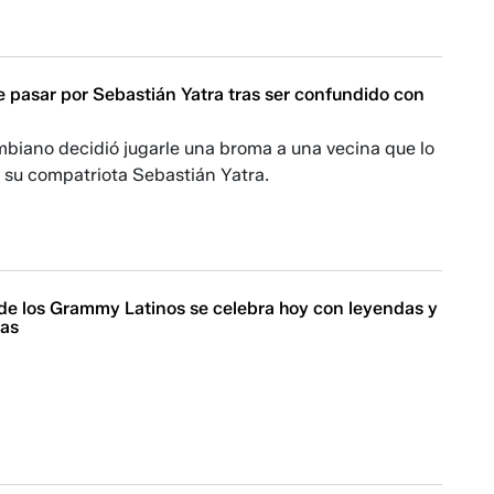
e pasar por Sebastián Yatra tras ser confundido con
ombiano decidió jugarle una broma a una vecina que lo
 su compatriota Sebastián Yatra.
 de los Grammy Latinos se celebra hoy con leyendas y
las