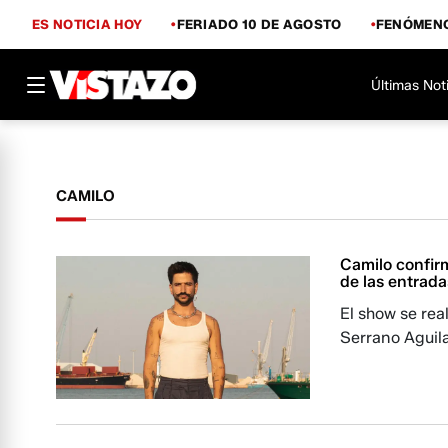
ES NOTICIA HOY
FERIADO 10 DE AGOSTO
FENÓMENO
Últimas Not
CAMILO
Camilo confirm
de las entrada
El show se rea
Serrano Aguila