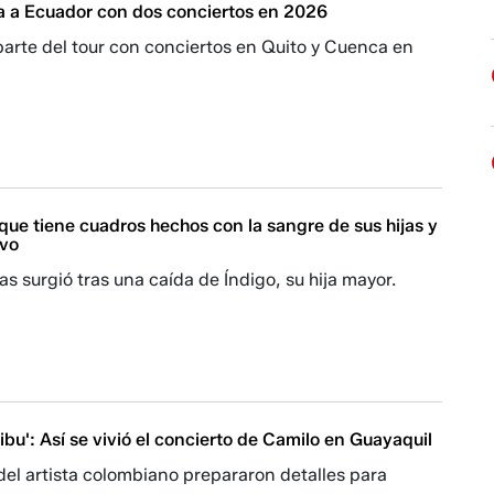
a a Ecuador con dos conciertos en 2026
arte del tour con conciertos en Quito y Cuenca en
que tiene cuadros hechos con la sangre de sus hijas y
ivo
as surgió tras una caída de Índigo, su hija mayor.
ibu': Así se vivió el concierto de Camilo en Guayaquil
del artista colombiano prepararon detalles para