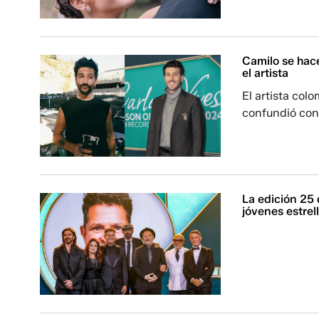
Camilo se hac
el artista
El artista col
confundió con
La edición 25
jóvenes estrel