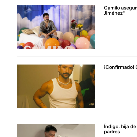
Camilo asegura
Jiménez"
¡Confirmado! 
Índigo, hija d
padres