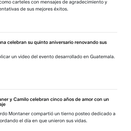
 como carteles con mensajes de agradecimiento y
entativas de sus mejores éxitos.
una celebran su quinto aniversario renovando sus
blicar un video del evento desarrollado en Guatemala.
ner y Camilo celebran cinco años de amor con un
aje
cardo Montaner compartió un tierno posteo dedicado a
ordando el día en que unieron sus vidas.