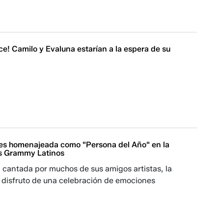
ece! Camilo y Evaluna estarían a la espera de su
 es homenajeada como "Persona del Año" en la
os Grammy Latinos
 cantada por muchos de sus amigos artistas, la
na disfruto de una celebración de emociones
.