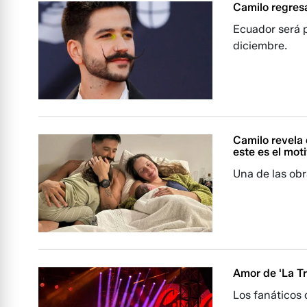
Camilo regres
Ecuador será p
diciembre.
Camilo revela 
este es el mot
Una de las obr
Amor de 'La Tr
Los fanáticos 