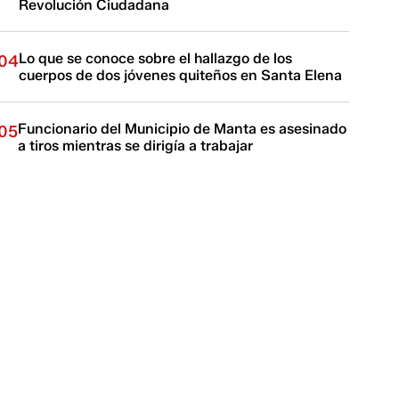
Revolución Ciudadana
Lo que se conoce sobre el hallazgo de los
04
cuerpos de dos jóvenes quiteños en Santa Elena
Funcionario del Municipio de Manta es asesinado
05
a tiros mientras se dirigía a trabajar