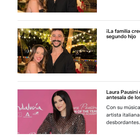
¡La familia cr
segundo hijo
Laura Pausini
antesala de l
Con su música
artista italia
desbordantes