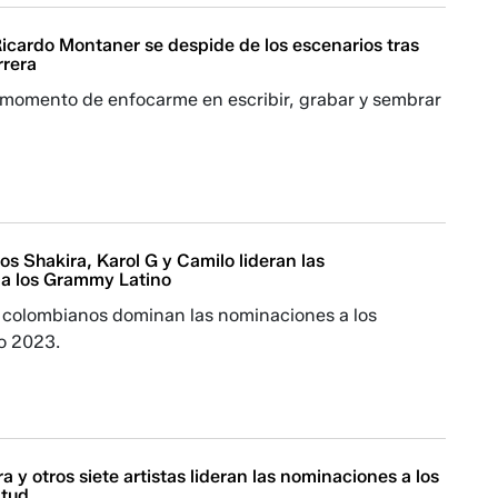
Ricardo Montaner se despide de los escenarios tras
rrera
l momento de enfocarme en escribir, grabar y sembrar
s Shakira, Karol G y Camilo lideran las
a los Grammy Latino
as colombianos dominan las nominaciones a los
o 2023.
ra y otros siete artistas lideran las nominaciones a los
ntud