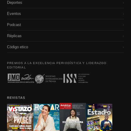
Deportes
›
Eventos
›
Podcast
›
Réplicas
›
Código etico
›
PREMIOS A LA EXCELENCIA PERIODÍSTICA Y LIDERAZGO
EDITORIAL
REVISTAS