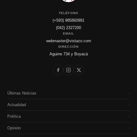
TELÉFONO
(+593) 985860991
(042) 2327200
EMAIL
webmaster@vistazo.com
DIRECCIÓN
Aguirre 734 y Boyacá
Últimas Noticias
›
Actualidad
›
Política
›
Opinión
›