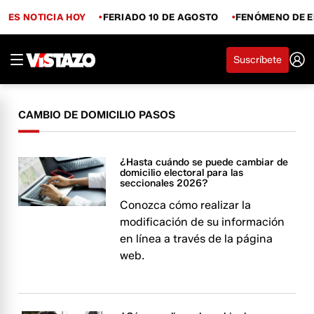
ES NOTICIA HOY
FERIADO 10 DE AGOSTO
FENÓMENO DE E
Suscríbete
CAMBIO DE DOMICILIO PASOS
¿Hasta cuándo se puede cambiar de
domicilio electoral para las
seccionales 2026?
Conozca cómo realizar la
modificación de su información
en línea a través de la página
web.