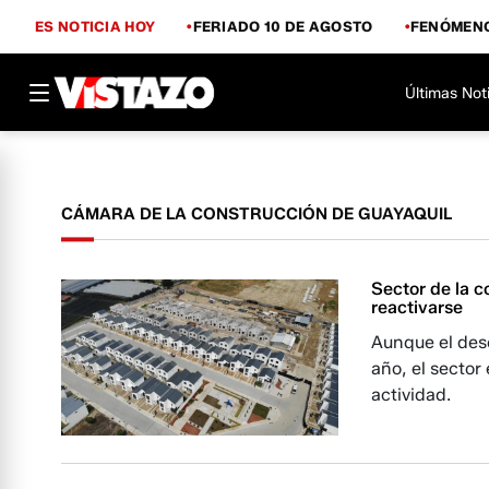
ES NOTICIA HOY
FERIADO 10 DE AGOSTO
FENÓMENO
Últimas Not
CÁMARA DE LA CONSTRUCCIÓN DE GUAYAQUIL
Sector de la 
reactivarse
Aunque el des
año, el sector
actividad.