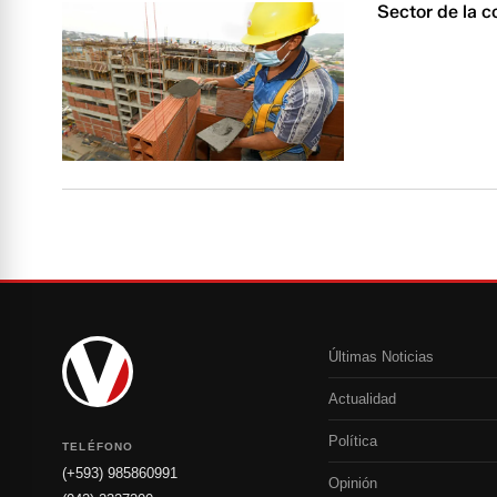
Sector de la 
Últimas Noticias
Actualidad
Política
TELÉFONO
(+593) 985860991
Opinión