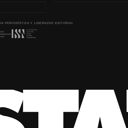
›
IA PERIODÍSTICA Y LIDERAZGO EDITORIAL