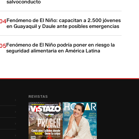
salvoconducto
Fenómeno de El Niño: capacitan a 2.500 jóvenes
04
en Guayaquil y Daule ante posibles emergencias
Fenómeno de El Niño podría poner en riesgo la
05
seguridad alimentaria en América Latina
REVISTAS
›
›
›
›