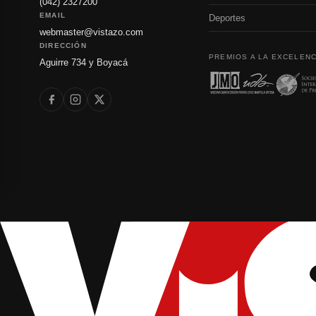
(042) 2327200
EMAIL
Deportes
webmaster@vistazo.com
DIRECCIÓN
PREMIOS A LA EXCELENC
Aguirre 734 y Boyacá