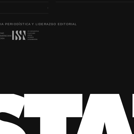
›
IA PERIODÍSTICA Y LIDERAZGO EDITORIAL