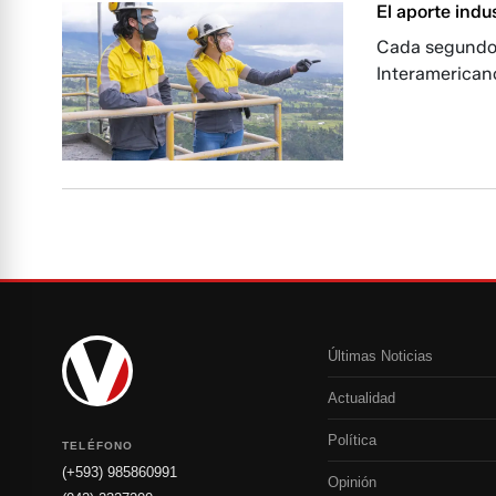
El aporte indu
Cada segundo 
Interamericano
Últimas Noticias
Actualidad
Política
TELÉFONO
(+593) 985860991
Opinión