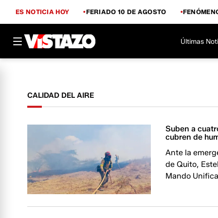
ES NOTICIA HOY
FERIADO 10 DE AGOSTO
FENÓMENO
Últimas Not
CALIDAD DEL AIRE
Suben a cuatro
cubren de hu
Ante la emerge
de Quito, Este
Mando Unifica