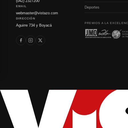
(042) 2327200
EMAIL
Deportes
webmaster@vistazo.com
DIRECCIÓN
PREMIOS A LA EXCELENC
Aguirre 734 y Boyacá