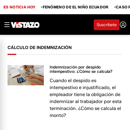
ES NOTICIA HOY
FENÓMENO DE EL NIÑO ECUADOR
CASO 
Suscríbete
CÁLCULO DE INDEMNIZACIÓN
Indemnización por despido
intempestivo: ¿Cómo se calcula?
Cuando el despido es
intempestivo e injustificado, el
empleador tiene la obligación de
indemnizar al trabajador por esta
terminación. ¿Cómo se calcula el
monto?