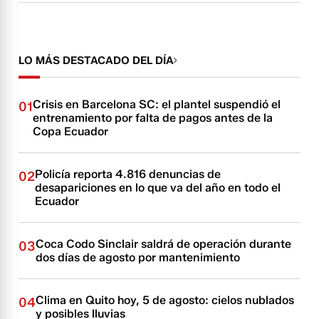
LO MÁS DESTACADO DEL DÍA
Crisis en Barcelona SC: el plantel suspendió el
01
entrenamiento por falta de pagos antes de la
Copa Ecuador
Policía reporta 4.816 denuncias de
02
desapariciones en lo que va del año en todo el
Ecuador
Coca Codo Sinclair saldrá de operación durante
03
dos días de agosto por mantenimiento
Clima en Quito hoy, 5 de agosto: cielos nublados
04
y posibles lluvias