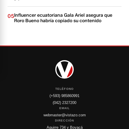
Influencer ecuatoriana Gala Ariel asegura que
05
Roro Bueno habría copiado su contenido
TELÉFONO
(+593) 985860991
(042) 2327200
EMAIL
webmaster@vistazo.com
DIRECCIÓN
Aguirre 734 y Boyacá