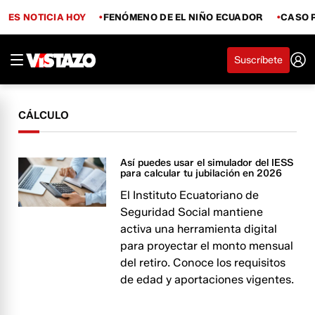
ES NOTICIA HOY
FENÓMENO DE EL NIÑO ECUADOR
CASO 
Suscríbete
CÁLCULO
Así puedes usar el simulador del IESS
para calcular tu jubilación en 2026
El Instituto Ecuatoriano de
Seguridad Social mantiene
activa una herramienta digital
para proyectar el monto mensual
del retiro. Conoce los requisitos
de edad y aportaciones vigentes.