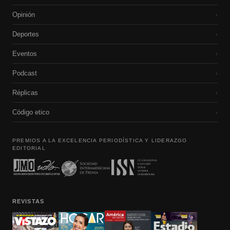
Opinión
›
Deportes
›
Eventos
›
Podcast
›
Réplicas
›
Código etico
›
PREMIOS A LA EXCELENCIA PERIODÍSTICA Y LIDERAZGO
EDITORIAL
REVISTAS