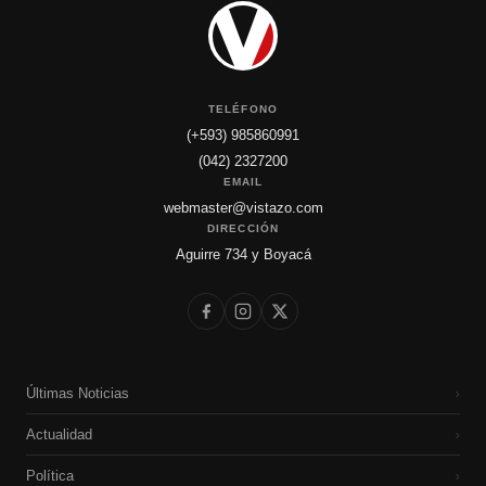
TELÉFONO
(+593) 985860991
(042) 2327200
EMAIL
webmaster@vistazo.com
DIRECCIÓN
Aguirre 734 y Boyacá
Últimas Noticias
›
Actualidad
›
Política
›