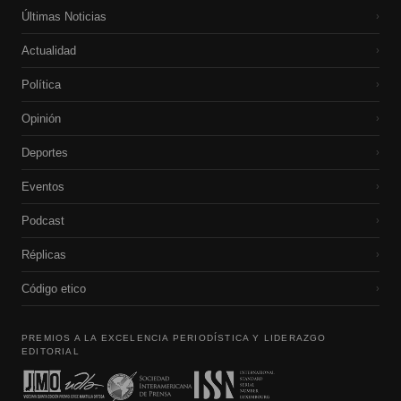
Últimas Noticias
›
Actualidad
›
Política
›
Opinión
›
Deportes
›
Eventos
›
Podcast
›
Réplicas
›
Código etico
›
PREMIOS A LA EXCELENCIA PERIODÍSTICA Y LIDERAZGO
EDITORIAL