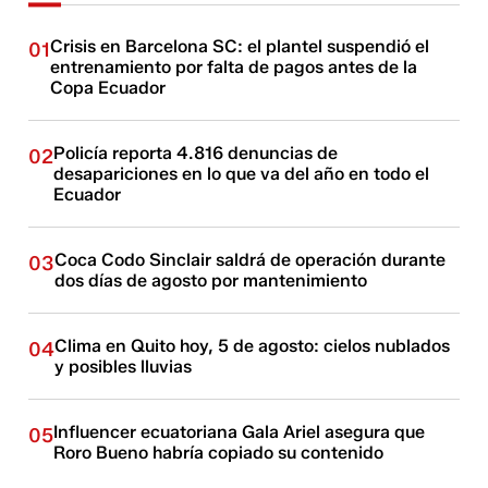
Crisis en Barcelona SC: el plantel suspendió el
01
entrenamiento por falta de pagos antes de la
Copa Ecuador
Policía reporta 4.816 denuncias de
02
desapariciones en lo que va del año en todo el
Ecuador
Coca Codo Sinclair saldrá de operación durante
03
dos días de agosto por mantenimiento
Clima en Quito hoy, 5 de agosto: cielos nublados
04
y posibles lluvias
Influencer ecuatoriana Gala Ariel asegura que
05
Roro Bueno habría copiado su contenido