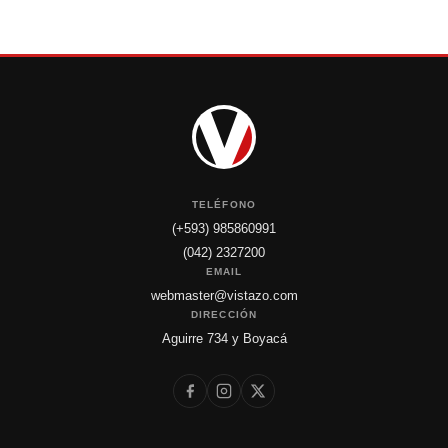
TELÉFONO
(+593) 985860991
(042) 2327200
EMAIL
webmaster@vistazo.com
DIRECCIÓN
Aguirre 734 y Boyacá