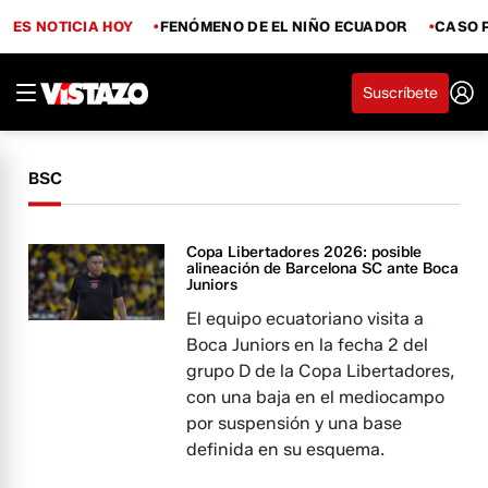
ES NOTICIA HOY
FENÓMENO DE EL NIÑO ECUADOR
CASO 
Suscríbete
BSC
Copa Libertadores 2026: posible
alineación de Barcelona SC ante Boca
Juniors
El equipo ecuatoriano visita a
Boca Juniors en la fecha 2 del
grupo D de la Copa Libertadores,
con una baja en el mediocampo
por suspensión y una base
definida en su esquema.