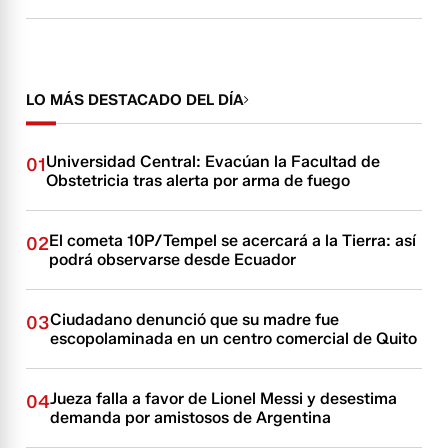
LO MÁS DESTACADO DEL DÍA
Universidad Central: Evacúan la Facultad de
01
Obstetricia tras alerta por arma de fuego
El cometa 10P/Tempel se acercará a la Tierra: así
02
podrá observarse desde Ecuador
Ciudadano denunció que su madre fue
03
escopolaminada en un centro comercial de Quito
Jueza falla a favor de Lionel Messi y desestima
04
demanda por amistosos de Argentina