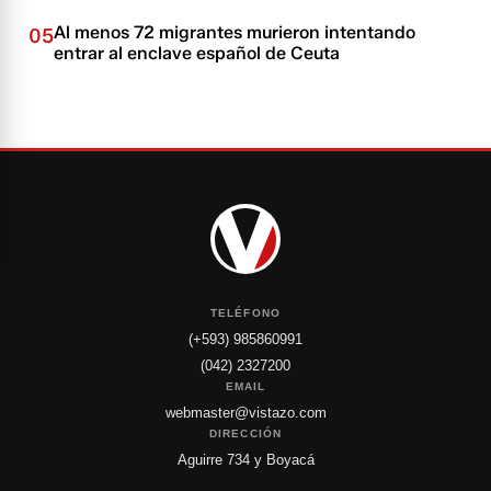
Al menos 72 migrantes murieron intentando
05
entrar al enclave español de Ceuta
TELÉFONO
(+593) 985860991
(042) 2327200
EMAIL
webmaster@vistazo.com
DIRECCIÓN
Aguirre 734 y Boyacá