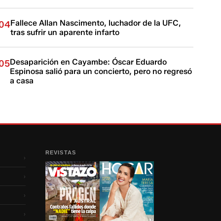
Fallece Allan Nascimento, luchador de la UFC,
04
tras sufrir un aparente infarto
Desaparición en Cayambe: Óscar Eduardo
05
Espinosa salió para un concierto, pero no regresó
a casa
REVISTAS
›
›
›
›