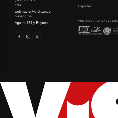
(042) 2327200
EMAIL
Deportes
webmaster@vistazo.com
DIRECCIÓN
PREMIOS A LA EXCELENC
Aguirre 734 y Boyacá