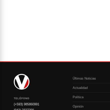
Últimas Noticias
Actualidad
Política
TELÉFONO
(+593) 985860991
Opinión