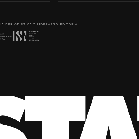
›
IA PERIODÍSTICA Y LIDERAZGO EDITORIAL