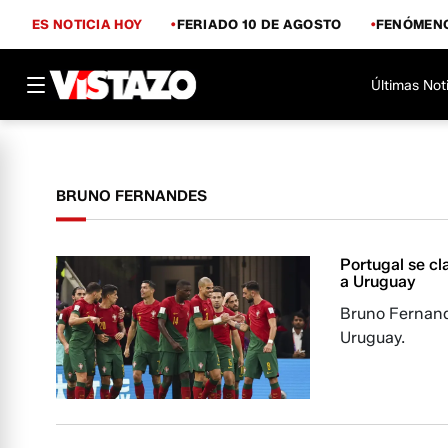
ES NOTICIA HOY
FERIADO 10 DE AGOSTO
FENÓMENO
Últimas Not
BRUNO FERNANDES
Portugal se cl
a Uruguay
Bruno Fernande
Uruguay.