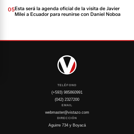
Esta será la agenda oficial de la visita de Javier
05
Milei a Ecuador para reunirse con Daniel Noboa
TELÉFONO
(+593) 985860991
(042) 2327200
EMAIL
webmaster@vistazo.com
DIRECCIÓN
Aguirre 734 y Boyacá