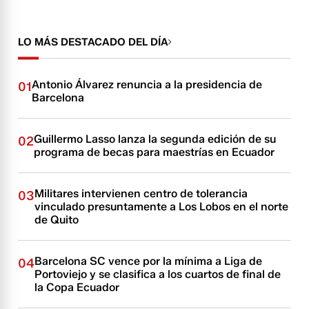
LO MÁS DESTACADO DEL DÍA
Antonio Álvarez renuncia a la presidencia de
01
Barcelona
Guillermo Lasso lanza la segunda edición de su
02
programa de becas para maestrías en Ecuador
Militares intervienen centro de tolerancia
03
vinculado presuntamente a Los Lobos en el norte
de Quito
Barcelona SC vence por la mínima a Liga de
04
Portoviejo y se clasifica a los cuartos de final de
la Copa Ecuador