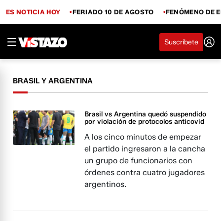
ES NOTICIA HOY
FERIADO 10 DE AGOSTO
FENÓMENO DE E
Suscríbete
BRASIL Y ARGENTINA
Brasil vs Argentina quedó suspendido
por violación de protocolos anticovid
A los cinco minutos de empezar
el partido ingresaron a la cancha
un grupo de funcionarios con
órdenes contra cuatro jugadores
argentinos.