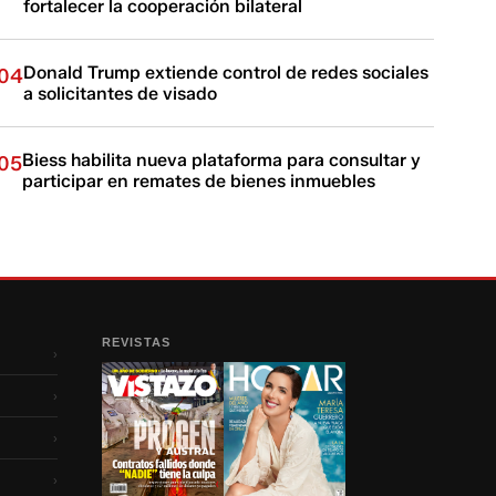
fortalecer la cooperación bilateral
Donald Trump extiende control de redes sociales
04
a solicitantes de visado
Biess habilita nueva plataforma para consultar y
05
participar en remates de bienes inmuebles
REVISTAS
›
›
›
›