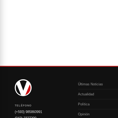
Últimas Noticias
Actualidad
Política
TELÉFONO
(+593) 985860991
Opinión