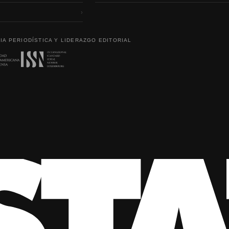
›
IA PERIODÍSTICA Y LIDERAZGO EDITORIAL