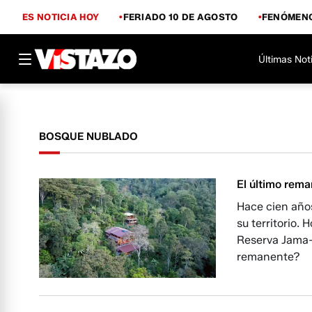
ES NOTICIA HOY
FERIADO 10 DE AGOSTO
FENÓMENO
Últimas Not
BOSQUE NUBLADO
El último rem
Hace cien año
su territorio. 
Reserva Jama-C
remanente?