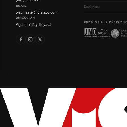
(042) 2327200
EMAIL
Deportes
webmaster@vistazo.com
DIRECCIÓN
PREMIOS A LA EXCELENC
Aguirre 734 y Boyacá