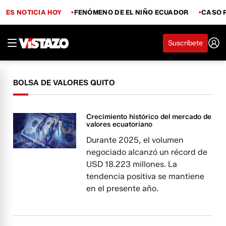
ES NOTICIA HOY
FENÓMENO DE EL NIÑO ECUADOR
CASO 
Suscríbete
BOLSA DE VALORES QUITO
Crecimiento histórico del mercado de
valores ecuatoriano
Durante 2025, el volumen
negociado alcanzó un récord de
USD 18.223 millones. La
tendencia positiva se mantiene
en el presente año.