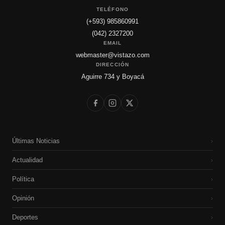
TELÉFONO
(+593) 985860991
(042) 2327200
EMAIL
webmaster@vistazo.com
DIRECCIÓN
Aguirre 734 y Boyacá
Últimas Noticias
›
Actualidad
›
Política
›
Opinión
›
Deportes
›