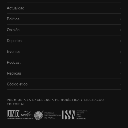
Actualidad
›
Política
›
Opinión
›
Deportes
›
Eventos
›
Podcast
›
Réplicas
›
Código etico
›
PREMIOS A LA EXCELENCIA PERIODÍSTICA Y LIDERAZGO
EDITORIAL