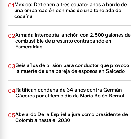
Mexico: Detienen a tres ecuatorianos a bordo de
01
una embarcación con más de una tonelada de
cocaína
Armada intercepta lanchón con 2.500 galones de
02
combustible de presunto contrabando en
Esmeraldas
Seis años de prisión para conductor que provocó
03
la muerte de una pareja de esposos en Salcedo
Ratifican condena de 34 años contra Germán
04
Cáceres por el femicidio de María Belén Bernal
Abelardo De la Espriella jura como presidente de
05
Colombia hasta el 2030