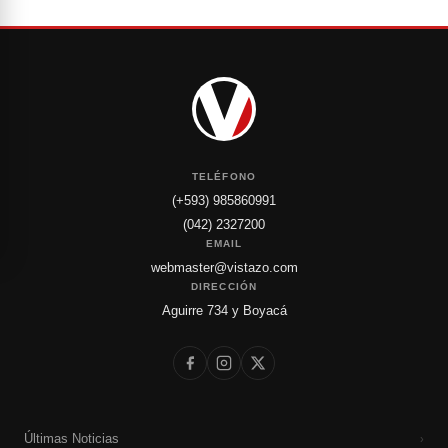
TELÉFONO
(+593) 985860991
(042) 2327200
EMAIL
webmaster@vistazo.com
DIRECCIÓN
Aguirre 734 y Boyacá
Últimas Noticias
›