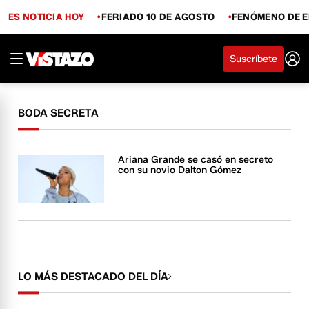
ES NOTICIA HOY
FERIADO 10 DE AGOSTO
FENÓMENO DE E
Suscríbete
BODA SECRETA
Ariana Grande se casó en secreto
con su novio Dalton Gómez
LO MÁS DESTACADO DEL DÍA