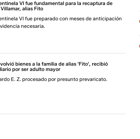
entinela VI fue fundamental para la recaptura de
Villamar, alias Fito
entinela VI fue preparado con meses de anticipación
evidencia necesaria.
olvió bienes a la familia de alias 'Fito', recibió
liario por ser adulto mayor
rdo E. Z. procesado por presunto prevaricato.