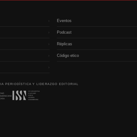
Eventos
›
Podcast
›
Réplicas
›
Código etico
›
›
IA PERIODÍSTICA Y LIDERAZGO EDITORIAL