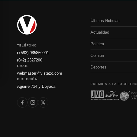
Últimas Noticias
Actualidad
Política
TELÉFONO
(+593) 985860991
Opinión
(042) 2327200
EMAIL
Deportes
webmaster@vistazo.com
DIRECCIÓN
PREMIOS A LA EXCELENC
Aguirre 734 y Boyacá