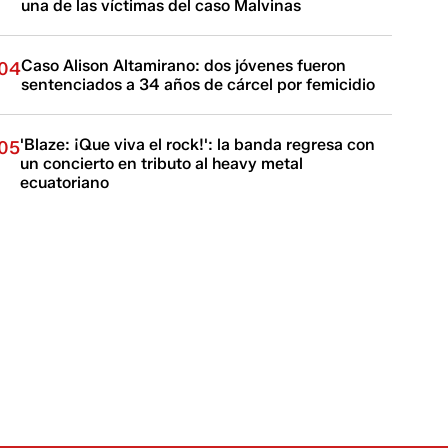
una de las víctimas del caso Malvinas
Caso Alison Altamirano: dos jóvenes fueron
04
sentenciados a 34 años de cárcel por femicidio
'Blaze: ¡Que viva el rock!': la banda regresa con
05
un concierto en tributo al heavy metal
ecuatoriano