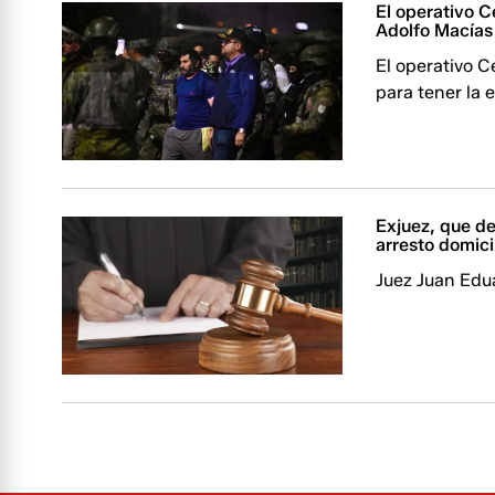
El operativo C
Adolfo Macías 
El operativo C
para tener la 
Exjuez, que dev
arresto domici
Juez Juan Edua