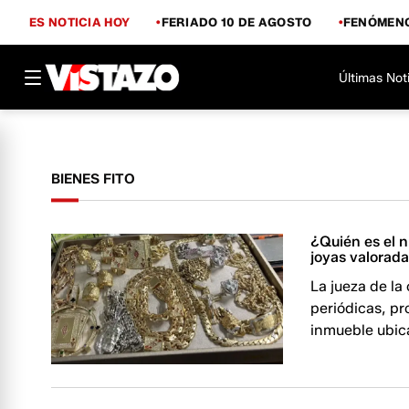
ES NOTICIA HOY
FERIADO 10 DE AGOSTO
FENÓMENO
Últimas Not
BIENES FITO
¿Quién es el n
joyas valorad
La jueza de la
periódicas, pr
inmueble ubic