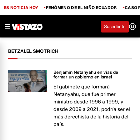
ES NOTICIA HOY
FENÓMENO DE EL NIÑO ECUADOR
CASO 
Suscríbete
BETZALEL SMOTRICH
Benjamin Netanyahu en vías de
formar un gobierno en Israel
El gabinete que formará
Netanyahu, que fue primer
ministro desde 1996 a 1999, y
desde 2009 a 2021, podría ser el
más derechista de la historia del
país.