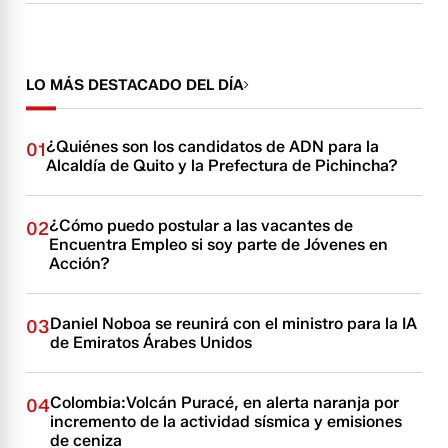
LO MÁS DESTACADO DEL DÍA
¿Quiénes son los candidatos de ADN para la
01
Alcaldía de Quito y la Prefectura de Pichincha?
¿Cómo puedo postular a las vacantes de
02
Encuentra Empleo si soy parte de Jóvenes en
Acción?
Daniel Noboa se reunirá con el ministro para la IA
03
de Emiratos Árabes Unidos
Colombia:Volcán Puracé, en alerta naranja por
04
incremento de la actividad sísmica y emisiones
de ceniza