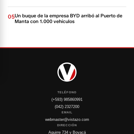
Un buque de la empresa BYD arribó al Puerto de
05
Manta con 1.000 vehículos
TELÉFONO
(+593) 985860991
(042) 2327200
EMAIL
webmaster@vistazo.com
DIRECCIÓN
Aguirre 734 y Boyacá