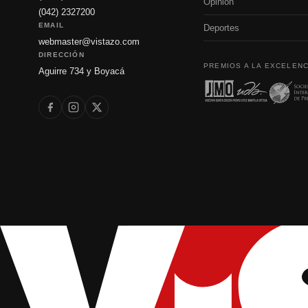
Opinión
(042) 2327200
EMAIL
Deportes
webmaster@vistazo.com
DIRECCIÓN
PREMIOS A LA EXCELENC
Aguirre 734 y Boyacá