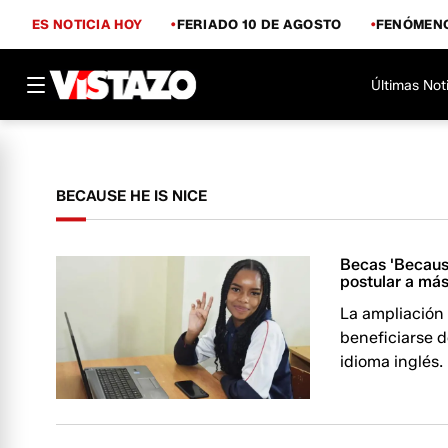
ES NOTICIA HOY
FERIADO 10 DE AGOSTO
FENÓMENO
Últimas Not
BECAUSE HE IS NICE
Becas 'Becaus
postular a má
La ampliación
beneficiarse d
idioma inglés.