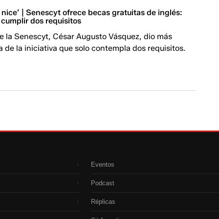
 nice’ | Senescyt ofrece becas gratuitas de inglés:
 cumplir dos requisitos
de la Senescyt, César Augusto Vásquez, dio más
a de la iniciativa que solo contempla dos requisitos.
Eventos
›
Podcast
›
Réplicas
›