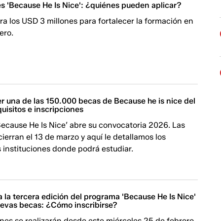
s 'Because He Is Nice': ¿quiénes pueden aplicar?
ra los USD 3 millones para fortalecer la formación en
ero.
 una de las 150.000 becas de Because he is nice del
uisitos e inscripciones
ecause He Is Nice’ abre su convocatoria 2026. Las
cierran el 13 de marzo y aquí le detallamos los
as instituciones donde podrá estudiar.
la tercera edición del programa 'Because He Is Nice'
uevas becas: ¿Cómo inscribirse?
nes se realizarán desde este miércoles 25 de febrero