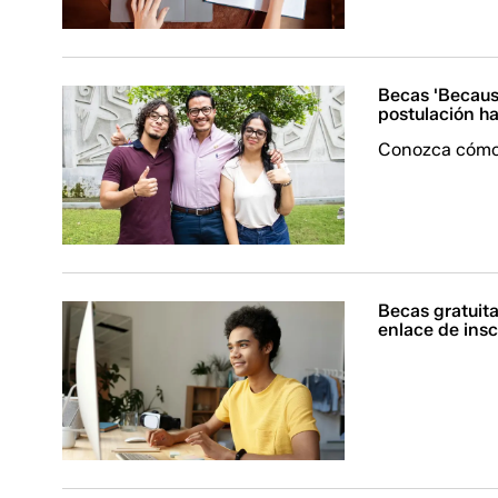
Becas 'Because
postulación h
Conozca cómo 
Becas gratuita
enlace de insc