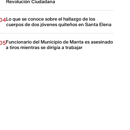
Revolución Ciudadana
Lo que se conoce sobre el hallazgo de los
04
cuerpos de dos jóvenes quiteños en Santa Elena
Funcionario del Municipio de Manta es asesinado
05
a tiros mientras se dirigía a trabajar