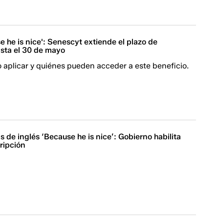
 he is nice': Senescyt extiende el plazo de
asta el 30 de mayo
aplicar y quiénes pueden acceder a este beneficio.
s de inglés ‘Because he is nice’: Gobierno habilita
ripción