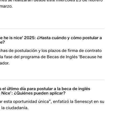
 marzo.
e he is nice' 2025: ¿Hasta cuándo y cómo postular a
se?
has de postulación y los plazos de firma de contrato
da fase del programa de Becas de Inglés 'Because he
uador.
s el último día para postular a la beca de inglés
s Nice’: ¿Quiénes pueden aplicar?
r esta oportunidad única”, enfatizó la Senescyt en su
a la ciudadanía.