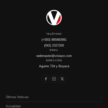
TELÉFONO
(+593) 985860991
(042) 2327200
EMAIL
webmaster@vistazo.com
DIRECCIÓN
Aguirre 734 y Boyacá
Últimas Noticias
›
Actualidad
›