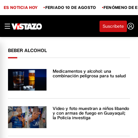
ES NOTICIA HOY
FERIADO 10 DE AGOSTO
FENÓMENO DE E
Suscríbete
BEBER ALCOHOL
Medicamentos y alcohol: una
combinación peligrosa para tu salud
Video y foto muestran a niños libando
y con armas de fuego en Guayaquil;
la Policía investiga