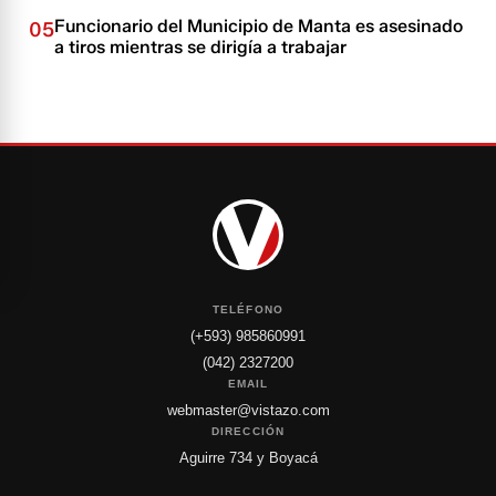
Funcionario del Municipio de Manta es asesinado
05
a tiros mientras se dirigía a trabajar
TELÉFONO
(+593) 985860991
(042) 2327200
EMAIL
webmaster@vistazo.com
DIRECCIÓN
Aguirre 734 y Boyacá