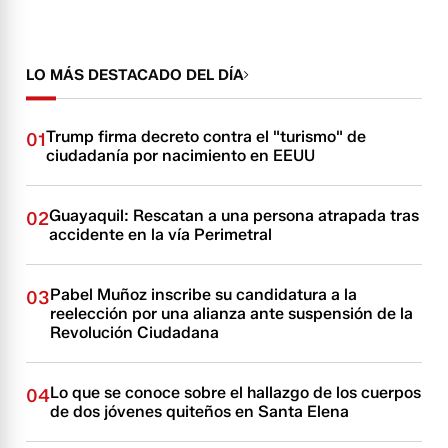
LO MÁS DESTACADO DEL DÍA
Trump firma decreto contra el "turismo" de
01
ciudadanía por nacimiento en EEUU
Guayaquil: Rescatan a una persona atrapada tras
02
accidente en la vía Perimetral
Pabel Muñoz inscribe su candidatura a la
03
reelección por una alianza ante suspensión de la
Revolución Ciudadana
Lo que se conoce sobre el hallazgo de los cuerpos
04
de dos jóvenes quiteños en Santa Elena