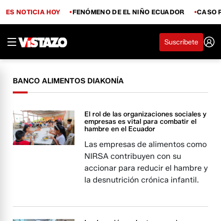
ES NOTICIA HOY
FENÓMENO DE EL NIÑO ECUADOR
CASO 
Suscríbete
BANCO ALIMENTOS DIAKONÍA
El rol de las organizaciones sociales y
empresas es vital para combatir el
hambre en el Ecuador
Las empresas de alimentos como
NIRSA contribuyen con su
accionar para reducir el hambre y
la desnutrición crónica infantil.