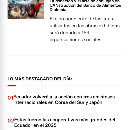
La donación y el arte se conjugan en
CANstruction del Banco de Alimentos
Diakonía
El cien por ciento de las latas
utilizadas en las obras exhibidas
será donado a 159
organizaciones sociales
LO MÁS DESTACADO DEL DÍA
Ecuador volverá a la acción con tres amistosos
01
internacionales en Corea del Sur y Japón
Estas fueron las cooperativas más grandes del
02
Ecuador en el 2025