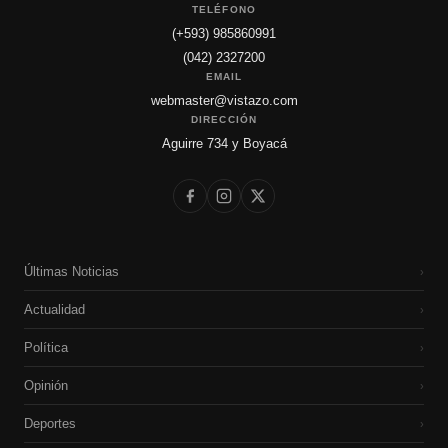
TELÉFONO
(+593) 985860991
(042) 2327200
EMAIL
webmaster@vistazo.com
DIRECCIÓN
Aguirre 734 y Boyacá
Últimas Noticias
›
Actualidad
›
Política
›
Opinión
›
Deportes
›