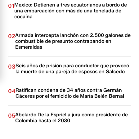
Mexico: Detienen a tres ecuatorianos a bordo de
01
una embarcación con más de una tonelada de
cocaína
Armada intercepta lanchón con 2.500 galones de
02
combustible de presunto contrabando en
Esmeraldas
Seis años de prisión para conductor que provocó
03
la muerte de una pareja de esposos en Salcedo
Ratifican condena de 34 años contra Germán
04
Cáceres por el femicidio de María Belén Bernal
Abelardo De la Espriella jura como presidente de
05
Colombia hasta el 2030