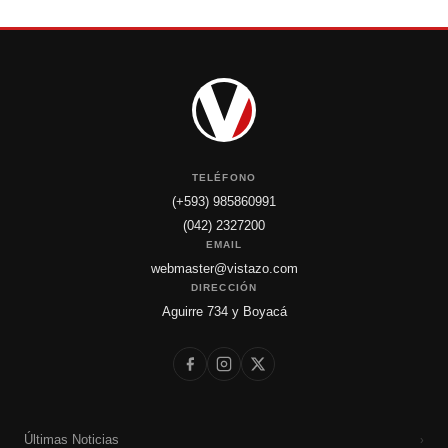
TELÉFONO
(+593) 985860991
(042) 2327200
EMAIL
webmaster@vistazo.com
DIRECCIÓN
Aguirre 734 y Boyacá
Últimas Noticias
›