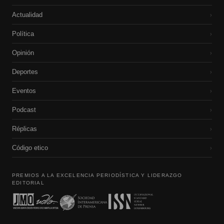
Actualidad
›
Política
›
Opinión
›
Deportes
›
Eventos
›
Podcast
›
Réplicas
›
Código etico
›
PREMIOS A LA EXCELENCIA PERIODÍSTICA Y LIDERAZGO
EDITORIAL