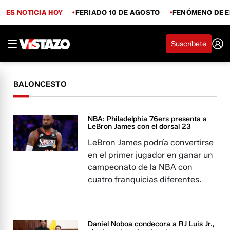
ES NOTICIA HOY
FERIADO 10 DE AGOSTO
FENÓMENO DE E
Suscríbete
BALONCESTO
NBA: Philadelphia 76ers presenta a
LeBron James con el dorsal 23
LeBron James podría convertirse
en el primer jugador en ganar un
campeonato de la NBA con
cuatro franquicias diferentes.
Daniel Noboa condecora a RJ Luis Jr.,