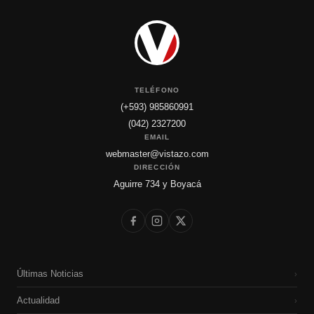
TELÉFONO
(+593) 985860991
(042) 2327200
EMAIL
webmaster@vistazo.com
DIRECCIÓN
Aguirre 734 y Boyacá
Últimas Noticias
›
Actualidad
›