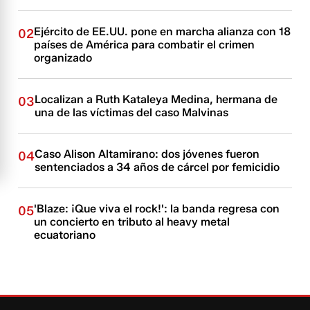
Ejército de EE.UU. pone en marcha alianza con 18
02
países de América para combatir el crimen
organizado
Localizan a Ruth Kataleya Medina, hermana de
03
una de las víctimas del caso Malvinas
Caso Alison Altamirano: dos jóvenes fueron
04
sentenciados a 34 años de cárcel por femicidio
'Blaze: ¡Que viva el rock!': la banda regresa con
05
un concierto en tributo al heavy metal
ecuatoriano