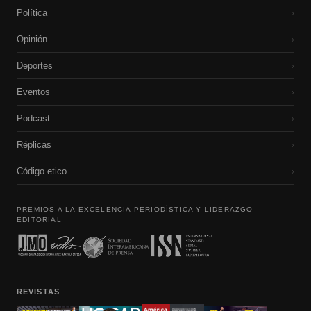
Política
›
Opinión
›
Deportes
›
Eventos
›
Podcast
›
Réplicas
›
Código etico
›
PREMIOS A LA EXCELENCIA PERIODÍSTICA Y LIDERAZGO
EDITORIAL
REVISTAS