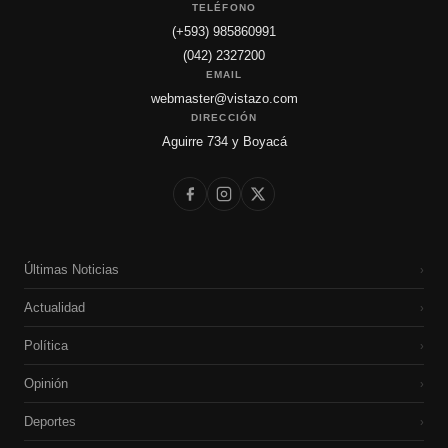
TELÉFONO
(+593) 985860991
(042) 2327200
EMAIL
webmaster@vistazo.com
DIRECCIÓN
Aguirre 734 y Boyacá
Últimas Noticias
›
Actualidad
›
Política
›
Opinión
›
Deportes
›