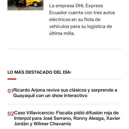
La empresa DHL Express
Ecuador cuenta con tres autos
eléctricos en su flota de
vehículos para su logística de
última milla.
LO MÁS DESTACADO DEL DÍA
Ricardo Arjona revive sus clásicos y sorprende a
01
Guayaquil con un show interactivo
Caso Villavicencio: Fiscalía pidió difusión roja de
02
Interpol para José Serrano, Ronny Aleaga, Xavier
Jordán y Wilmer Chavarría