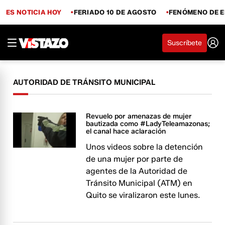
ES NOTICIA HOY
FERIADO 10 DE AGOSTO
FENÓMENO DE E
Suscríbete
AUTORIDAD DE TRÁNSITO MUNICIPAL
Revuelo por amenazas de mujer
bautizada como #LadyTeleamazonas;
el canal hace aclaración
Unos videos sobre la detención
de una mujer por parte de
agentes de la Autoridad de
Tránsito Municipal (ATM) en
Quito se viralizaron este lunes.