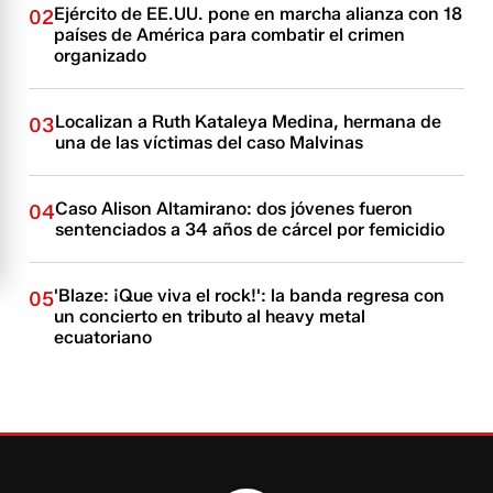
Ejército de EE.UU. pone en marcha alianza con 18
02
países de América para combatir el crimen
organizado
Localizan a Ruth Kataleya Medina, hermana de
03
una de las víctimas del caso Malvinas
Caso Alison Altamirano: dos jóvenes fueron
04
sentenciados a 34 años de cárcel por femicidio
'Blaze: ¡Que viva el rock!': la banda regresa con
05
un concierto en tributo al heavy metal
ecuatoriano