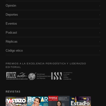
Opinión
›
Deportes
›
Eventos
›
Podcast
›
Réplicas
›
Código etico
›
PREMIOS A LA EXCELENCIA PERIODÍSTICA Y LIDERAZGO
EDITORIAL
REVISTAS