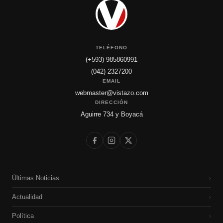
TELÉFONO
(+593) 985860991
(042) 2327200
EMAIL
webmaster@vistazo.com
DIRECCIÓN
Aguirre 734 y Boyacá
Últimas Noticias
›
Actualidad
›
Política
›