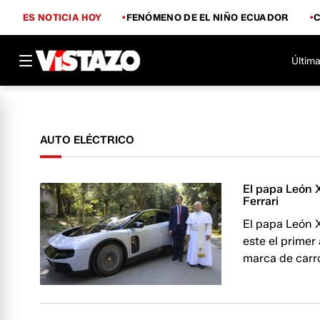
ES NOTICIA HOY
FENÓMENO DE EL NIÑO ECUADOR
Última
AUTO ELÉCTRICO
El papa León X
Ferrari
El papa León X
este el primer
marca de carro