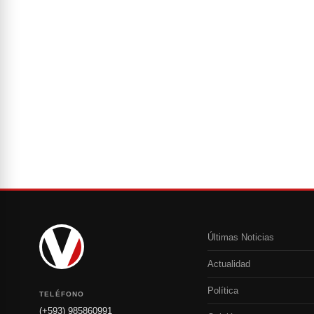
Últimas Noticias
Actualidad
Política
TELÉFONO
(+593) 985860991