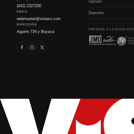
Opinión
(042) 2327200
EMAIL
Deportes
webmaster@vistazo.com
DIRECCIÓN
PREMIOS A LA EXCELENC
Aguirre 734 y Boyacá