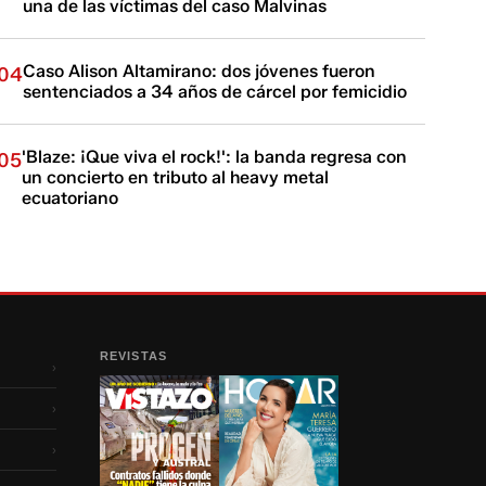
una de las víctimas del caso Malvinas
Caso Alison Altamirano: dos jóvenes fueron
04
sentenciados a 34 años de cárcel por femicidio
'Blaze: ¡Que viva el rock!': la banda regresa con
05
un concierto en tributo al heavy metal
ecuatoriano
REVISTAS
›
›
›