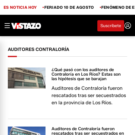
ES NOTICIA HOY
FERIADO 10 DE AGOSTO
FENÓMENO DE E
Suscríbete
AUDITORES CONTRALORÍA
¿Qué pasó con los auditores de
Contraloría en Los Ríos? Estas son
las hipótesis que se barajan
Auditores de Contraloría fueron
rescatados tras ser secuestrados
en la provincia de Los Ríos.
Auditores de Contraloría fueron
rescatados tras ser secuestrados en