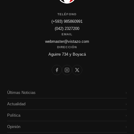
TELÉFONO
(+593) 985860991
(042) 2327200
EMAIL
webmaster@vistazo.com
DIRECCIÓN
Aguirre 734 y Boyacá
Últimas Noticias
›
Actualidad
›
Política
›
Opinión
›