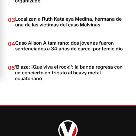
organizado
Localizan a Ruth Kataleya Medina, hermana de
03
una de las víctimas del caso Malvinas
Caso Alison Altamirano: dos jóvenes fueron
04
sentenciados a 34 años de cárcel por femicidio
'Blaze: ¡Que viva el rock!': la banda regresa con
05
un concierto en tributo al heavy metal
ecuatoriano