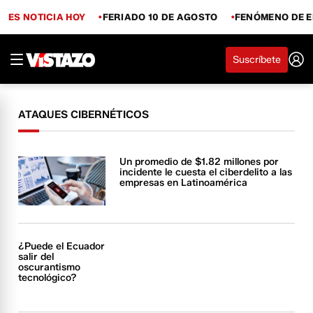
ES NOTICIA HOY
FERIADO 10 DE AGOSTO
FENÓMENO DE E
Suscríbete
ATAQUES CIBERNÉTICOS
Un promedio de $1.82 millones por
incidente le cuesta el ciberdelito a las
empresas en Latinoamérica
¿Puede el Ecuador
salir del
oscurantismo
tecnológico?