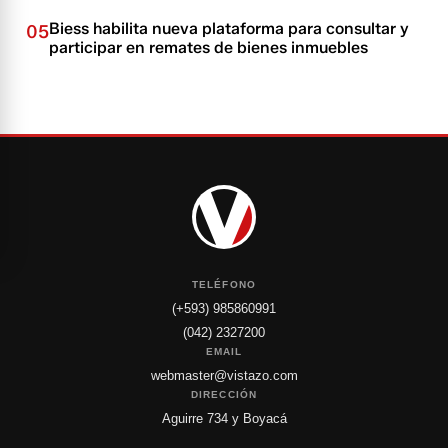
Biess habilita nueva plataforma para consultar y
05
participar en remates de bienes inmuebles
TELÉFONO
(+593) 985860991
(042) 2327200
EMAIL
webmaster@vistazo.com
DIRECCIÓN
Aguirre 734 y Boyacá