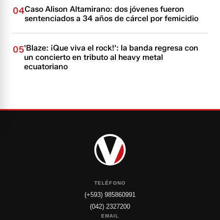
Caso Alison Altamirano: dos jóvenes fueron
04
sentenciados a 34 años de cárcel por femicidio
'Blaze: ¡Que viva el rock!': la banda regresa con
05
un concierto en tributo al heavy metal
ecuatoriano
TELÉFONO
(+593) 985860991
(042) 2327200
EMAIL