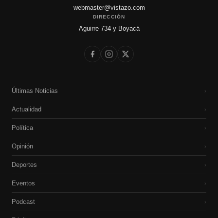
webmaster@vistazo.com
DIRECCIÓN
Aguirre 734 y Boyacá
Últimas Noticias
›
Actualidad
›
Política
›
Opinión
›
Deportes
›
Eventos
›
Podcast
›