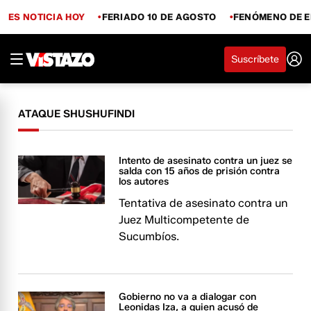
ES NOTICIA HOY
FERIADO 10 DE AGOSTO
FENÓMENO DE E
Suscríbete
ATAQUE SHUSHUFINDI
Intento de asesinato contra un juez se
salda con 15 años de prisión contra
los autores
Tentativa de asesinato contra un
Juez Multicompetente de
Sucumbíos.
Gobierno no va a dialogar con
Leonidas Iza, a quien acusó de