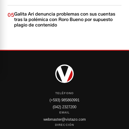
Galita Ari denuncia problemas con sus cuentas
05
tras la polémica con Roro Bueno por supuesto
plagio de contenido
TELÉFONO
(+593) 985860991
(042) 2327200
EMAIL
webmaster@vistazo.com
DIRECCIÓN