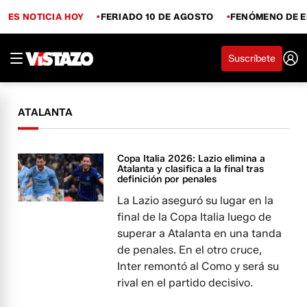
ES NOTICIA HOY
FERIADO 10 DE AGOSTO
FENÓMENO DE E
Suscríbete
ATALANTA
Copa Italia 2026: Lazio elimina a
Atalanta y clasifica a la final tras
definición por penales
La Lazio aseguró su lugar en la
final de la Copa Italia luego de
superar a Atalanta en una tanda
de penales. En el otro cruce,
Inter remontó al Como y será su
rival en el partido decisivo.