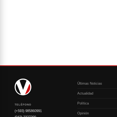
Últimas Noticias
Actualidad
Política
TELÉFONO
(+593) 985860991
Opinión