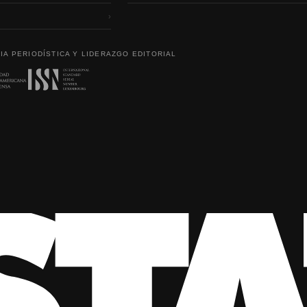
›
IA PERIODÍSTICA Y LIDERAZGO EDITORIAL