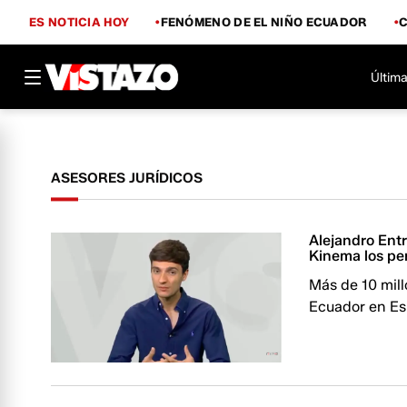
ES NOTICIA HOY
FENÓMENO DE EL NIÑO ECUADOR
Última
ASESORES JURÍDICOS
Alejandro Ent
Kinema los pe
Más de 10 mil
Ecuador en Es