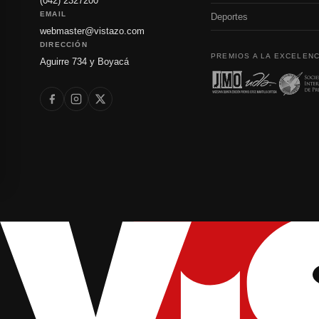
(042) 2327200
EMAIL
Deportes
webmaster@vistazo.com
DIRECCIÓN
PREMIOS A LA EXCELENC
Aguirre 734 y Boyacá