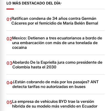
LO MÁS DESTACADO DEL DÍA
Ratifican condena de 34 años contra Germán
01
Cáceres por el femicidio de María Belén Bernal
Mexico: Detienen a tres ecuatorianos a bordo de
02
una embarcación con más de una tonelada de
cocaína
Abelardo De la Espriella jura como presidente de
03
Colombia hasta el 2030
¿Están cobrando de más por los pasajes? ANT
04
detecta tarifas no autorizadas en buses
La empresa de vehículos BYD trae la versión
05
híbrida de su modelo más vendido en Ecuador