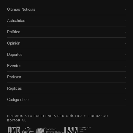
Últimas Noticias
›
Actualidad
›
Política
›
Opinión
›
Deportes
›
Eventos
›
Podcast
›
Réplicas
›
Código etico
›
PREMIOS A LA EXCELENCIA PERIODÍSTICA Y LIDERAZGO
EDITORIAL