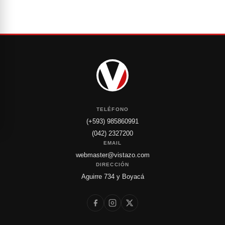
TELÉFONO
(+593) 985860991
(042) 2327200
EMAIL
webmaster@vistazo.com
DIRECCIÓN
Aguirre 734 y Boyacá