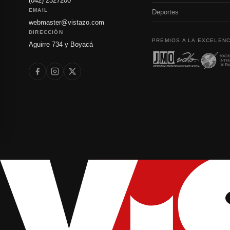
(042) 2327200
EMAIL
Deportes
webmaster@vistazo.com
DIRECCIÓN
PREMIOS A LA EXCELENC
Aguirre 734 y Boyacá