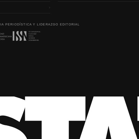
›
IA PERIODÍSTICA Y LIDERAZGO EDITORIAL