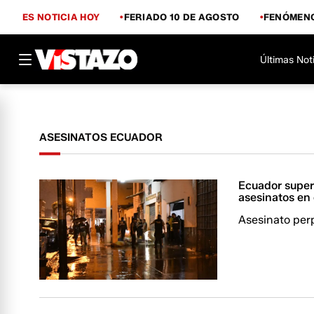
ES NOTICIA HOY
FERIADO 10 DE AGOSTO
FENÓMENO
Últimas Not
ASESINATOS ECUADOR
Ecuador supera
asesinatos en
Asesinato perp