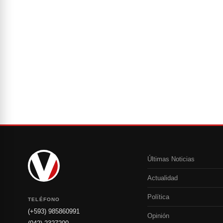
Últimas Noticias
Actualidad
Política
TELÉFONO
(+593) 985860991
Opinión