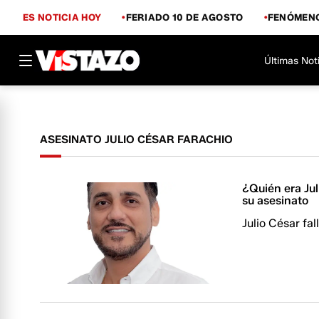
ES NOTICIA HOY
FERIADO 10 DE AGOSTO
FENÓMENO
Últimas Not
ASESINATO JULIO CÉSAR FARACHIO
¿Quién era Jul
su asesinato
Julio César fa