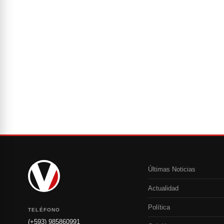
Últimas Noticias
Actualidad
Política
TELÉFONO
(+593) 985860991