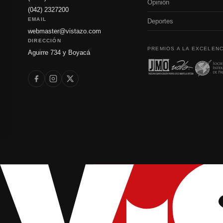
Opinión
(042) 2327200
EMAIL
Deportes
webmaster@vistazo.com
DIRECCIÓN
PREMIOS A LA EXCELENC
Aguirre 734 y Boyacá