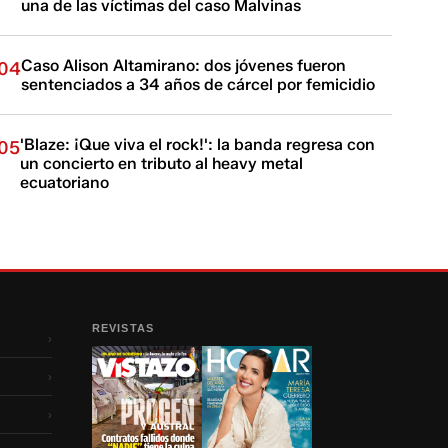
una de las víctimas del caso Malvinas
Caso Alison Altamirano: dos jóvenes fueron
04
sentenciados a 34 años de cárcel por femicidio
'Blaze: ¡Que viva el rock!': la banda regresa con
05
un concierto en tributo al heavy metal
ecuatoriano
REVISTAS
›
›
›