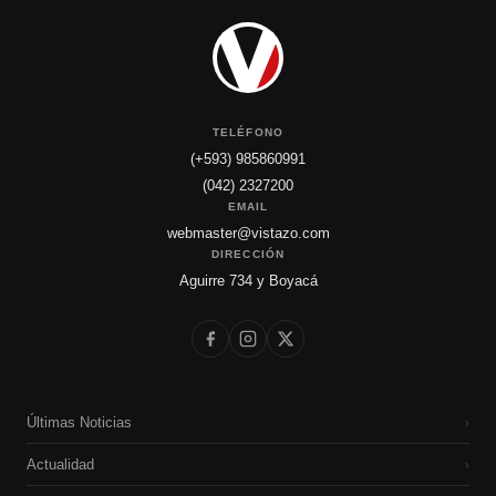
TELÉFONO
(+593) 985860991
(042) 2327200
EMAIL
webmaster@vistazo.com
DIRECCIÓN
Aguirre 734 y Boyacá
Últimas Noticias
›
Actualidad
›