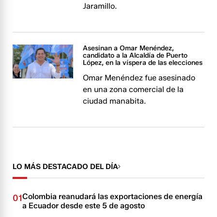
Jaramillo.
Asesinan a Omar Menéndez,
candidato a la Alcaldía de Puerto
López, en la víspera de las elecciones
Omar Menéndez fue asesinado
en una zona comercial de la
ciudad manabita.
LO MÁS DESTACADO DEL DÍA
Colombia reanudará las exportaciones de energía
01
a Ecuador desde este 5 de agosto