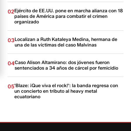
Ejército de EE.UU. pone en marcha alianza con 18
02
países de América para combatir el crimen
organizado
Localizan a Ruth Kataleya Medina, hermana de
03
una de las víctimas del caso Malvinas
Caso Alison Altamirano: dos jóvenes fueron
04
sentenciados a 34 años de cárcel por femicidio
'Blaze: ¡Que viva el rock!': la banda regresa con
05
un concierto en tributo al heavy metal
ecuatoriano