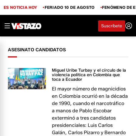
ES NOTICIA HOY
FERIADO 10 DE AGOSTO
FENÓMENO DE E
Suscríbete
ASESINATO CANDIDATOS
Miguel Uribe Turbay y el círculo de la
violencia política en Colombia que
toca a Ecuador
El mayor número de magnicidios
en Colombia ocurrió en la década
de 1990, cuando el narcotráfico
a manos de Pablo Escobar
exterminó a tres candidatos
presidenciales: Luis Carlos
Galán, Carlos Pizarro y Bernardo