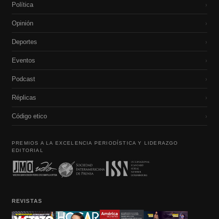
Política
›
Opinión
›
Deportes
›
Eventos
›
Podcast
›
Réplicas
›
Código etico
›
PREMIOS A LA EXCELENCIA PERIODÍSTICA Y LIDERAZGO
EDITORIAL
REVISTAS