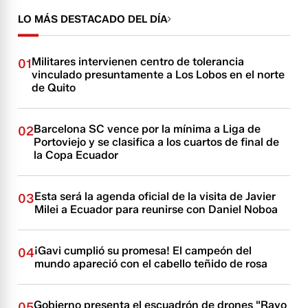
LO MÁS DESTACADO DEL DÍA
Militares intervienen centro de tolerancia
01
vinculado presuntamente a Los Lobos en el norte
de Quito
Barcelona SC vence por la mínima a Liga de
02
Portoviejo y se clasifica a los cuartos de final de
la Copa Ecuador
Esta será la agenda oficial de la visita de Javier
03
Milei a Ecuador para reunirse con Daniel Noboa
¡Gavi cumplió su promesa! El campeón del
04
mundo apareció con el cabello teñido de rosa
Gobierno presenta el escuadrón de drones "Rayo
05