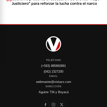
Justiciero" para reforzar la lucha contra el narco
TELÉFONO
(+593) 985860991
(042) 2327200
EMAIL
webmaster@vistazo.com
DIRECCIÓN
Aguirre 734 y Boyacá