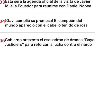
Esta será la agenda oficial de la visita de Javier
03
Milei a Ecuador para reunirse con Daniel Noboa
¡Gavi cumplió su promesa! El campeón del
04
mundo apareció con el cabello teñido de rosa
Gobierno presenta el escuadrón de drones "Rayo
05
Justiciero" para reforzar la lucha contra el narco