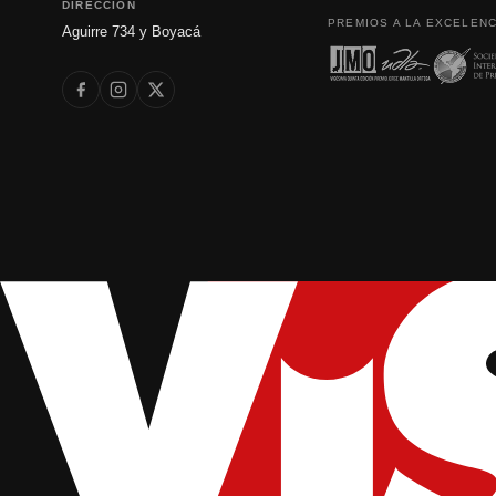
DIRECCIÓN
PREMIOS A LA EXCELENC
Aguirre 734 y Boyacá