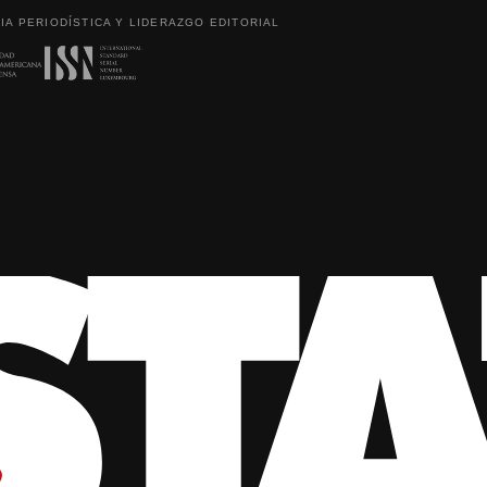
IA PERIODÍSTICA Y LIDERAZGO EDITORIAL