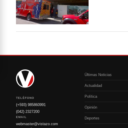
Últimas Noticias
Actualidad
Política
TELÉFONO
(+593) 985860991
Opinión
(042) 2327200
EMAIL
Deportes
webmaster@vistazo.com