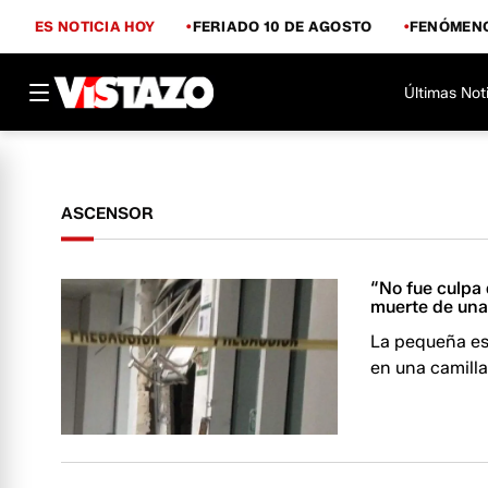
ES NOTICIA HOY
FERIADO 10 DE AGOSTO
FENÓMENO
Últimas Not
ASCENSOR
“No fue culpa 
muerte de una 
La pequeña est
en una camill