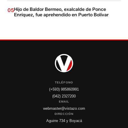
Hijo de Baldor Bermeo, exalcalde de Ponce
05
Enríquez, fue aprehendido en Puerto Bolívar
TELÉFONO
(+593) 985860991
(042) 2327200
EMAIL
webmaster@vistazo.com
DIRECCIÓN
Aguirre 734 y Boyacá