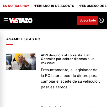
ES NOTICIA HOY
FERIADO 10 DE AGOSTO
FENÓMENO DE E
Suscríbete
ASAMBLEÍSTAS RC
ADN denuncia al correísta Juan
González por cobrar diezmos a un
exasesor
Presuntamente, el legislador de
la RC habría pedido dinero para
cambiar el aceite de su vehículo y
pasajes aéreos.