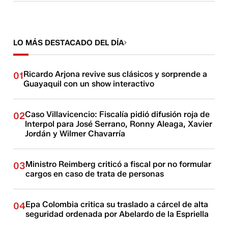
LO MÁS DESTACADO DEL DÍA
Ricardo Arjona revive sus clásicos y sorprende a
01
Guayaquil con un show interactivo
Caso Villavicencio: Fiscalía pidió difusión roja de
02
Interpol para José Serrano, Ronny Aleaga, Xavier
Jordán y Wilmer Chavarría
Ministro Reimberg criticó a fiscal por no formular
03
cargos en caso de trata de personas
Epa Colombia critica su traslado a cárcel de alta
04
seguridad ordenada por Abelardo de la Espriella