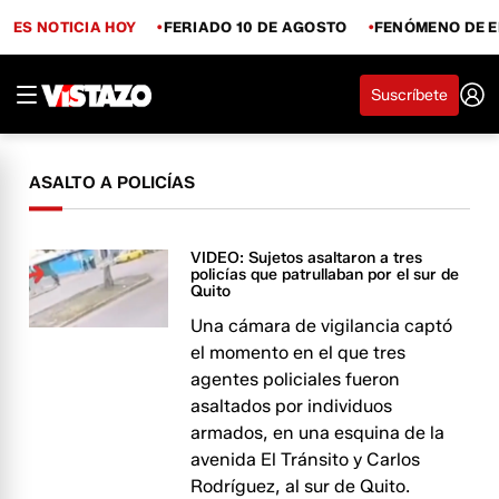
ES NOTICIA HOY
FERIADO 10 DE AGOSTO
FENÓMENO DE E
Suscríbete
ASALTO A POLICÍAS
VIDEO: Sujetos asaltaron a tres
policías que patrullaban por el sur de
Quito
Una cámara de vigilancia captó
el momento en el que tres
agentes policiales fueron
asaltados por individuos
armados, en una esquina de la
avenida El Tránsito y Carlos
Rodríguez, al sur de Quito.