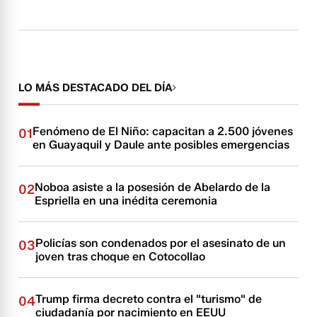
LO MÁS DESTACADO DEL DÍA
Fenómeno de El Niño: capacitan a 2.500 jóvenes
01
en Guayaquil y Daule ante posibles emergencias
Noboa asiste a la posesión de Abelardo de la
02
Espriella en una inédita ceremonia
Policías son condenados por el asesinato de un
03
joven tras choque en Cotocollao
Trump firma decreto contra el "turismo" de
04
ciudadanía por nacimiento en EEUU