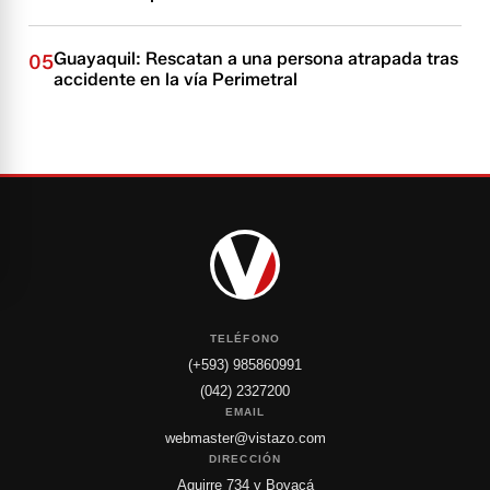
Guayaquil: Rescatan a una persona atrapada tras
05
accidente en la vía Perimetral
TELÉFONO
(+593) 985860991
(042) 2327200
EMAIL
webmaster@vistazo.com
DIRECCIÓN
Aguirre 734 y Boyacá