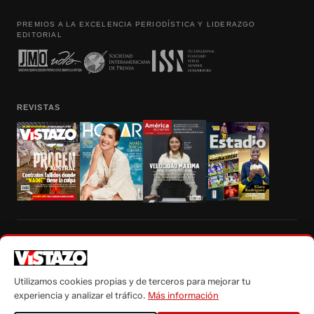
PREMIOS A LA EXCELENCIA PERIODÍSTICA Y LIDERAZGO
EDITORIAL
REVISTAS
Prohibida la reproducción total, parcial y traducción a cualquier idioma, sin
autorización escrita de su titular, de todos los contenidos de Vistazo.com.
Utilizamos cookies propias y de terceros para mejorar tu
experiencia y analizar el tráfico.
Más información