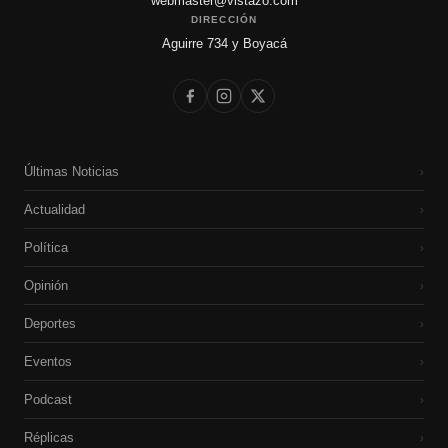
webmaster@vistazo.com
DIRECCIÓN
Aguirre 734 y Boyacá
Últimas Noticias
›
Actualidad
›
Política
›
Opinión
›
Deportes
›
Eventos
›
Podcast
›
Réplicas
›