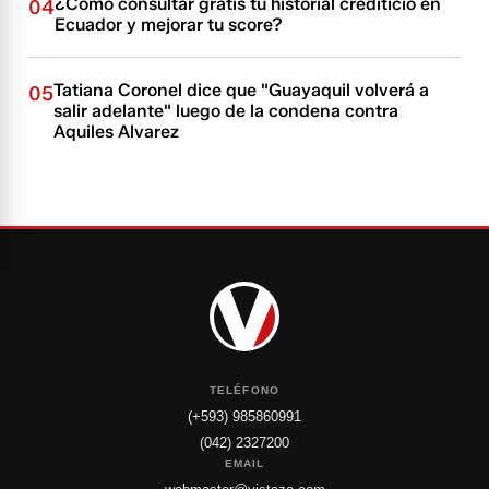
¿Cómo consultar gratis tu historial crediticio en
04
Ecuador y mejorar tu score?
Tatiana Coronel dice que "Guayaquil volverá a
05
salir adelante" luego de la condena contra
Aquiles Alvarez
TELÉFONO
(+593) 985860991
(042) 2327200
EMAIL