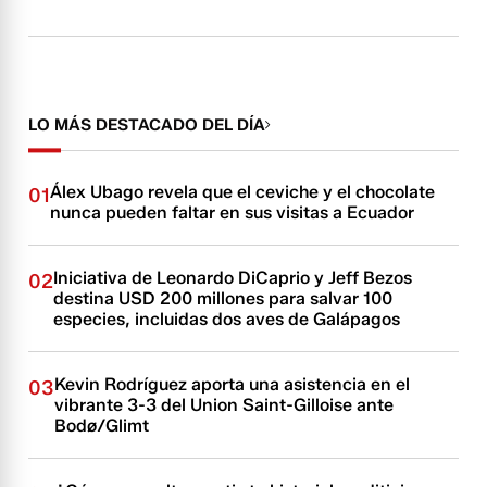
LO MÁS DESTACADO DEL DÍA
Álex Ubago revela que el ceviche y el chocolate
01
nunca pueden faltar en sus visitas a Ecuador
Iniciativa de Leonardo DiCaprio y Jeff Bezos
02
destina USD 200 millones para salvar 100
especies, incluidas dos aves de Galápagos
Kevin Rodríguez aporta una asistencia en el
03
vibrante 3-3 del Union Saint-Gilloise ante
Bodø/Glimt