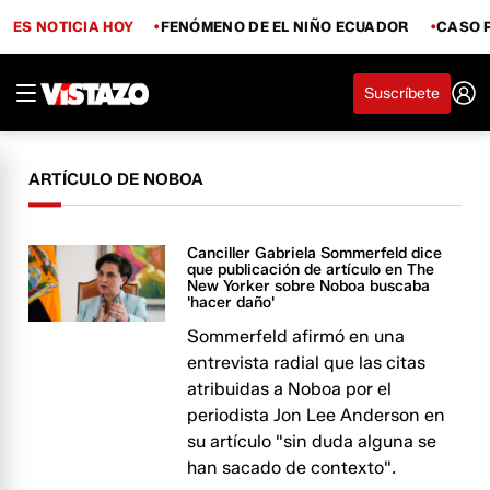
ES NOTICIA HOY
FENÓMENO DE EL NIÑO ECUADOR
CASO 
Suscríbete
ARTÍCULO DE NOBOA
Canciller Gabriela Sommerfeld dice
que publicación de artículo en The
New Yorker sobre Noboa buscaba
'hacer daño'
Sommerfeld afirmó en una
entrevista radial que las citas
atribuidas a Noboa por el
periodista Jon Lee Anderson en
su artículo "sin duda alguna se
han sacado de contexto".