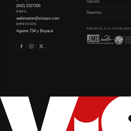
Opinión
(042) 2327200
EMAIL
Deportes
webmaster@vistazo.com
DIRECCIÓN
PREMIOS A LA EXCELENC
Aguirre 734 y Boyacá