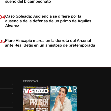
sueño del bicampeonato
Caso Goleada: Audiencia se difiere por la
04
ausencia de la defensa de un primo de Aquiles
Alvarez
Piero Hincapié marca en la derrota del Arsenal
05
ante Real Betis en un amistoso de pretemporada
REVISTAS
›
›
›