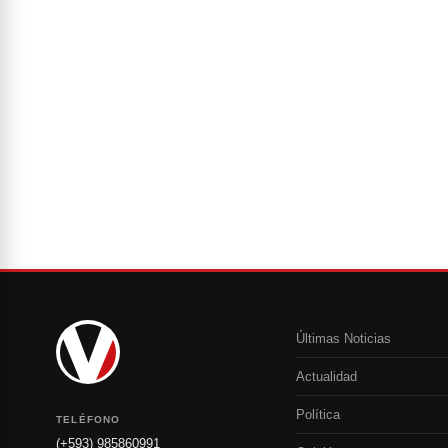
Últimas Noticias
Actualidad
Política
TELÉFONO
(+593) 985860991