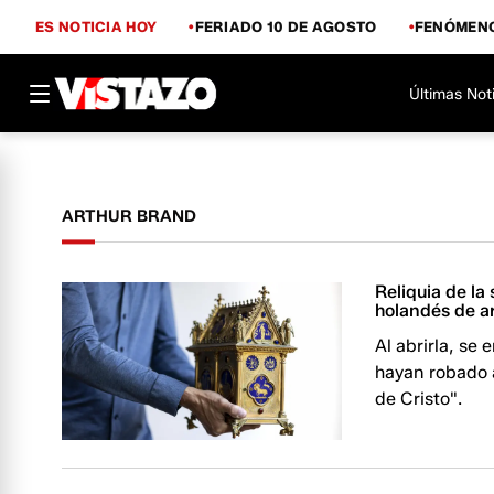
ES NOTICIA HOY
FERIADO 10 DE AGOSTO
FENÓMENO
Últimas Not
ARTHUR BRAND
Reliquia de la
holandés de a
Al abrirla, se
hayan robado a
de Cristo".